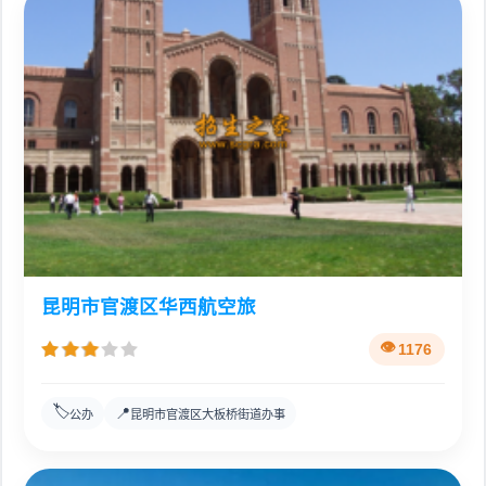
昆明市官渡区华西航空旅
1176
🏷️
📍
公办
昆明市官渡区大板桥街道办事