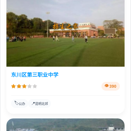
东川区第三职业中学
390
🏷️
📍
公办
昆明北郊