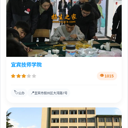
宜宾技师学院
1015
🏷️
📍
公办
宜宾市叙州区大湾路7号