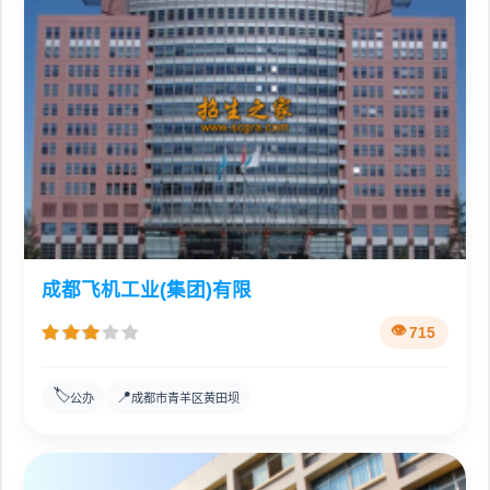
成都飞机工业(集团)有限
715
🏷️
📍
公办
成都市青羊区黄田坝