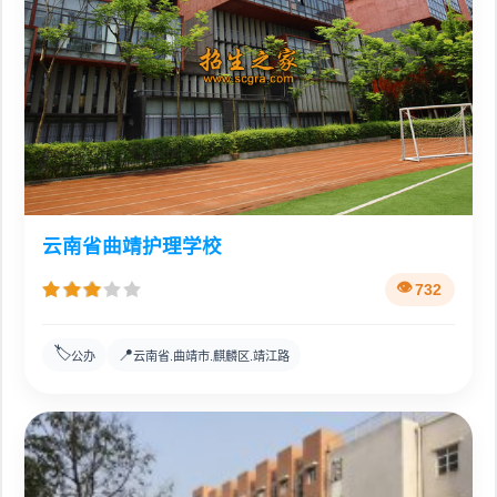
云南省曲靖护理学校
732
🏷️
📍
公办
云南省.曲靖市.麒麟区.靖江路