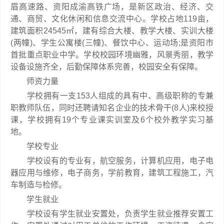
眉高速路、资阳成渝高铁广场，是新区政治、经济、交
通、商贸、文化休闲和信息交流中心。学校占地119亩，
建筑面积24545㎡，建有综合大楼、教学大楼、实训大楼
(两幢)、学生公寓楼(三幢)、餐饮中心、运动场;是资阳市
首批重点职业中学。学校校园环境幽雅，风景秀丽，教学
设备设施齐全，后勤保障体系完善，校园安全有保障。
师资力量
学校拥有一支153人组成的具有中、高级职称的专兼
职教师队伍，同时还聘请知名企业的技术骨干(8人)来校授
课，学校拥有19个专业课实训室及6个校外教学实习基
地。
学校专业
学校设有的专业有，航空服务，计算机应用，电子电
器应用与维修，电子商务，学前教育，建筑工程施工，汽
车制造与检修。
学生就业
学校设有学生就业安置处，负责学生就业推荐安置工