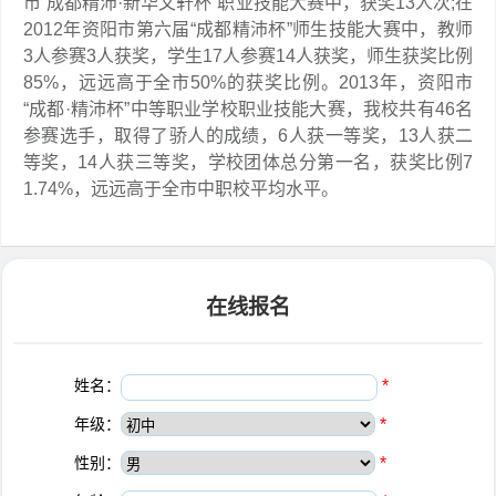
市“成都精沛·新华文轩杯”职业技能大赛中，获奖13人次;在
2012年资阳市第六届“成都精沛杯”师生技能大赛中，教师
3人参赛3人获奖，学生17人参赛14人获奖，师生获奖比例
85%，远远高于全市50%的获奖比例。2013年，资阳市
“成都·精沛杯”中等职业学校职业技能大赛，我校共有46名
参赛选手，取得了骄人的成绩，6人获一等奖，13人获二
等奖，14人获三等奖，学校团体总分第一名，获奖比例7
1.74%，远远高于全市中职校平均水平。
在线报名
姓名：
*
年级：
*
性别：
*