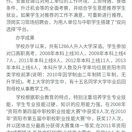
作。安置处通过对用工单位的工作环境、工资待遇、食宿
条件、升迁机会等的全面考察，并结合学生意愿推荐学生
就业。如果学生对推荐的工作不满意，可重新进行推荐。
顶岗实习现场招聘会，为用人单位与中职学生搭建了“双向
选择”平台。
办学成果
学校办学以来，共有1266人升入大学深造。学生参加
对口高职高考，2008年本科上线30人，2009年本科上线4
7人，2011年本科上线8人，2012年本科上线11人，2013
年本科上线6人，本科升学人数及升学率均位居资阳市同
类学校前茅(说明：2010年因学制由二年制转三年制，无
升学班)。考上大学的学生中，有十五名同学大学毕业后回
到母校从事教学工作。
学校根据职业教育的特点，特别注重培养学生专业技
能，学生专业技能过硬，知识的应用能力强。在2008年
“资阳市第四届中职校职业技能大赛”中获奖8人次;在2010
年“资阳市第五届中职校职业技能大赛”中，获奖17人次，
并以团体总分最高分获得大赛集体一等奖;在2011年资阳