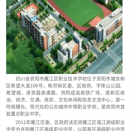
四川省资阳市雁江区职业技术学校位于资阳市城东新
区希望大道106号，毗邻新区委、区政府、字库山公园、
希望城、遂资眉高速路、资阳成渝高铁广场，是新区政
治、经济、交通、商贸、文化休闲和信息交流中心，是一
所规模化、现代化的公办城市中等职业学校，是资阳市首
批重点职业中学。
2011年雁江区委、区政府决定将雁江区临江高级职业
中学合并到雁江区高级职业中学，以提高区高级职业中学