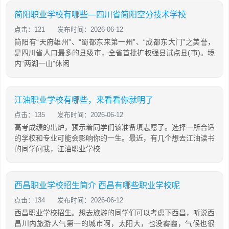
简阳职业学校有哪些—四川省简阳空分技术学校
点击：121
发布时间：2026-06-12
简阳有“天府雄州”、“蜀都东来第一州”、“成都东大门”之美誉，
是四川省人口最多的县级市，全省首批扩权强县试点县(市)。境
内“两湖一山”休闲
江油职业学校有哪些，来看看你就明了
点击：135
发布时间：2026-06-12
高考成绩的出炉，预示着同学们该准备填志愿了。选择一所合适
的学校和专业可能会影响你的一生。最近，有几个想去江油读书
的同学问我，江油职业学校
西昌职业学校招生简介 西昌有哪些职业学校呢
点击：134
发布时间：2026-06-12
西昌职业学校招生。想去旅游的同学们可以考虑下西昌，听说西
昌川内旅游人气第一的城市啊，太阳大，也没雾霾，气候也很