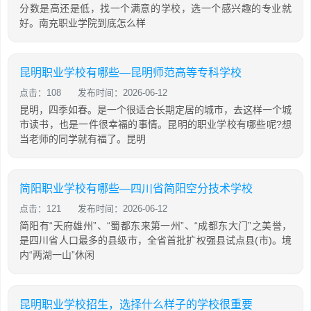
分数是高还是低，找一个满意的学校，选一个感兴趣的专业就
好。南充职业学院到底怎么样
昆明职业学校有哪些—昆明师范高等专科学校
点击：108
发布时间：2026-06-12
昆明，四季如春。是一个很适合长期定居的城市，去这样一个城
市读书，也是一件很幸福的事情。昆明的职业学校有哪些呢?想
当老师的同学就有福了。昆明
简阳职业学校有哪些—四川省简阳空分技术学校
点击：121
发布时间：2026-06-12
简阳有“天府雄州”、“蜀都东来第一州”、“成都东大门”之美誉，
是四川省人口最多的县级市，全省首批扩权强县试点县(市)。境
内“两湖一山”休闲
昆明职业学校招生，选择什么样子的学校很重要