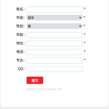
姓名：
*
年级：
*
性别：
*
年龄：
*
地址：
*
电话：
*
专业：
*
QQ：
选择提交，视为您同意
《隐私保障》
条例