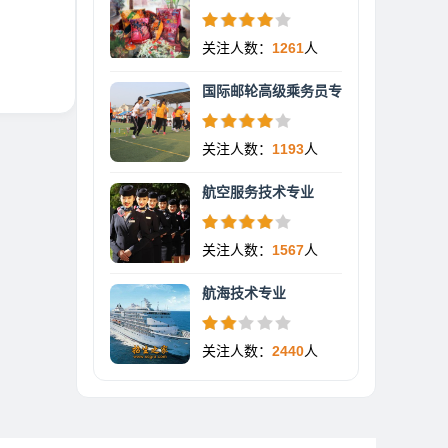
关注人数：
1261
人
国际邮轮高级乘务员专
关注人数：
1193
人
航空服务技术专业
关注人数：
1567
人
航海技术专业
关注人数：
2440
人