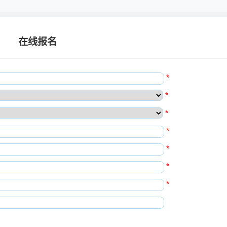
在线报名
*
*
*
*
*
*
*