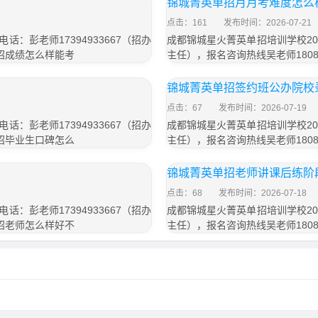
锦城菁英单招月月考难度怎么
点击：161
发布时间：2026-07-21
：彭老师17394933667（招办
成都锦城星火菁英单招培训学校202
单招成绩怎么样能考
主任），报名咨询热线吴老师1808
锦城菁英单招签约班公办院校
点击：67
发布时间：2026-07-19
：彭老师17394933667（招办
成都锦城星火菁英单招培训学校202
单招毕业生口碑怎么
主任），报名咨询热线吴老师1808
锦城菁英单招老师讲课后练阶
点击：68
发布时间：2026-07-18
：彭老师17394933667（招办
成都锦城星火菁英单招培训学校202
单招老师怎么样好不
主任），报名咨询热线吴老师1808