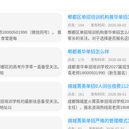
郫都区单招培训机构普华单招
点击：104
发布时间：2026-08-02
000501990（微信同号）。 普
郫都区单招培训机构普华单招怎么
，食堂是每
家长的关注。对于选择是否报名这
郫都普华单招怎么样
点击：175
发布时间：2026-08-02
郫都区的高考升学率一直备受关注。
成都普华单招培训学校2027届招生
培
袁老师18000501990（新生
锦城菁英单招6人间住宿费11
点击：161
发布时间：2026-08-01
华单招培训学校的最新信息备受关注。
成都锦城星火菁英单招培训学校202
地址以
主任），报名咨询热线吴老师18080
锦城菁英单招严格的管理模式