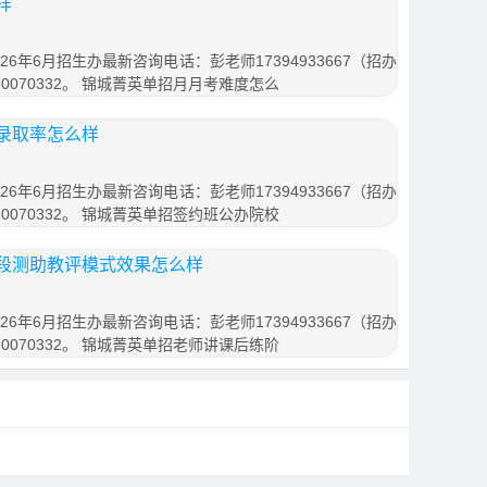
样
6年6月招生办最新咨询电话：彭老师17394933667（招办
0070332。 锦城菁英单招月月考难度怎么
录取率怎么样
6年6月招生办最新咨询电话：彭老师17394933667（招办
0070332。 锦城菁英单招签约班公办院校
段测助教评模式效果怎么样
6年6月招生办最新咨询电话：彭老师17394933667（招办
0070332。 锦城菁英单招老师讲课后练阶