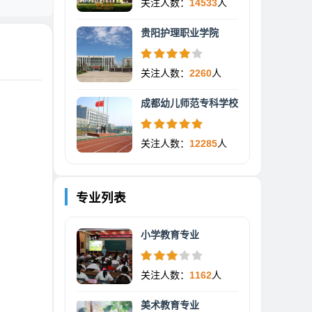
关注人数：
14533
人
贵阳护理职业学院
关注人数：
2260
人
成都幼儿师范专科学校
关注人数：
12285
人
专业列表
小学教育专业
关注人数：
1162
人
美术教育专业