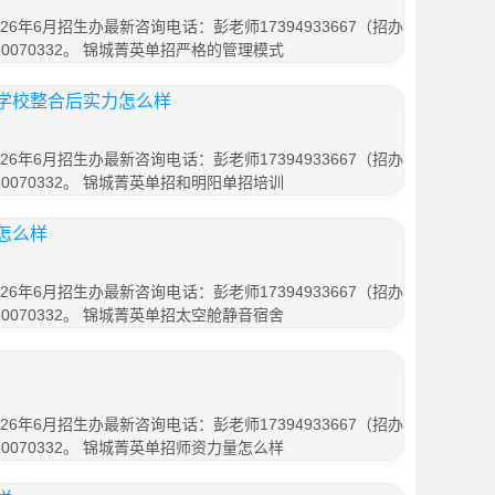
6年6月招生办最新咨询电话：彭老师17394933667（招办
0070332。 锦城菁英单招严格的管理模式
学校整合后实力怎么样
6年6月招生办最新咨询电话：彭老师17394933667（招办
0070332。 锦城菁英单招和明阳单招培训
怎么样
6年6月招生办最新咨询电话：彭老师17394933667（招办
0070332。 锦城菁英单招太空舱静音宿舍
6年6月招生办最新咨询电话：彭老师17394933667（招办
0070332。 锦城菁英单招师资力量怎么样