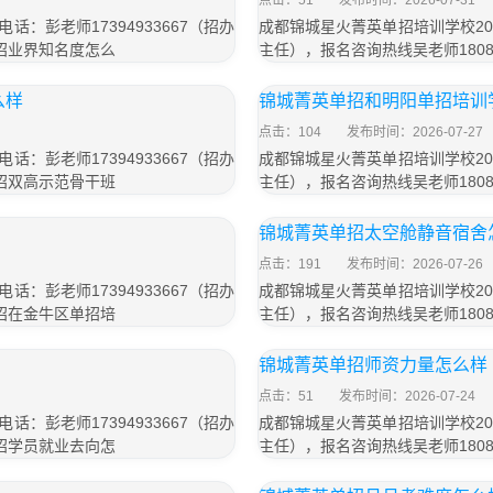
点击：51
发布时间：2026-07-31
：彭老师17394933667（招办
成都锦城星火菁英单招培训学校202
单招业界知名度怎么
主任），报名咨询热线吴老师1808
么样
锦城菁英单招和明阳单招培训
点击：104
发布时间：2026-07-27
：彭老师17394933667（招办
成都锦城星火菁英单招培训学校202
单招双高示范骨干班
主任），报名咨询热线吴老师1808
锦城菁英单招太空舱静音宿舍
点击：191
发布时间：2026-07-26
：彭老师17394933667（招办
成都锦城星火菁英单招培训学校202
单招在金牛区单招培
主任），报名咨询热线吴老师1808
锦城菁英单招师资力量怎么样
点击：51
发布时间：2026-07-24
：彭老师17394933667（招办
成都锦城星火菁英单招培训学校202
单招学员就业去向怎
主任），报名咨询热线吴老师1808