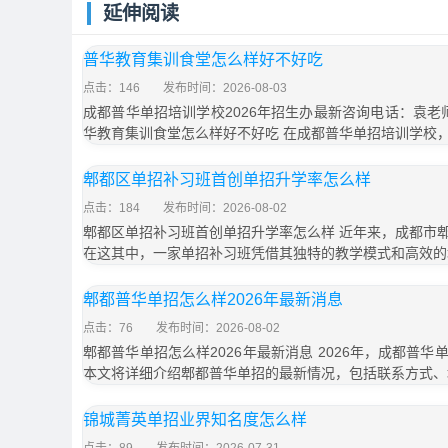
延伸阅读
普华教育集训食堂怎么样好不好吃
点击：146
发布时间：2026-08-03
成都普华单招培训学校2026年招生办最新咨询电话：袁老师18
华教育集训食堂怎么样好不好吃 在成都普华单招培训学校
郫都区单招补习班首创单招升学率怎么样
点击：184
发布时间：2026-08-02
郫都区单招补习班首创单招升学率怎么样 近年来，成都市
在这其中，一家单招补习班凭借其独特的教学模式和高效的
郫都普华单招怎么样2026年最新消息
点击：76
发布时间：2026-08-02
郫都普华单招怎么样2026年最新消息 2026年，成都普
本文将详细介绍郫都普华单招的最新情况，包括联系方式、
锦城菁英单招业界知名度怎么样