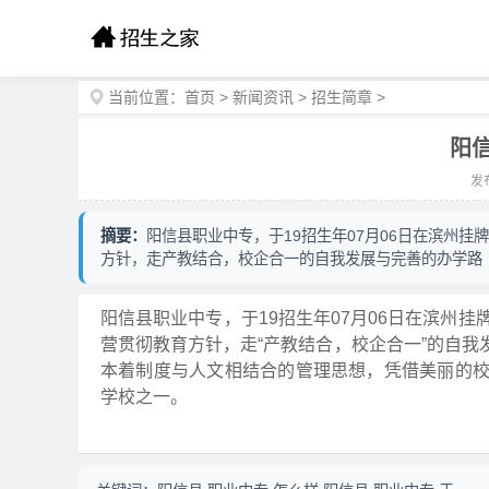
当前位置：
首页
>
新闻资讯
>
招生简章
>
阳
发布
摘要：
阳信县职业中专，于19招生年07月06日在滨州
方针，走产教结合，校企合一的自我发展与完善的办学路
阳信县职业中专，于19招生年07月06日在滨州
营贯彻教育方针，走“产教结合，校企合一”的自
本着制度与人文相结合的管理思想，凭借美丽的
学校之一。