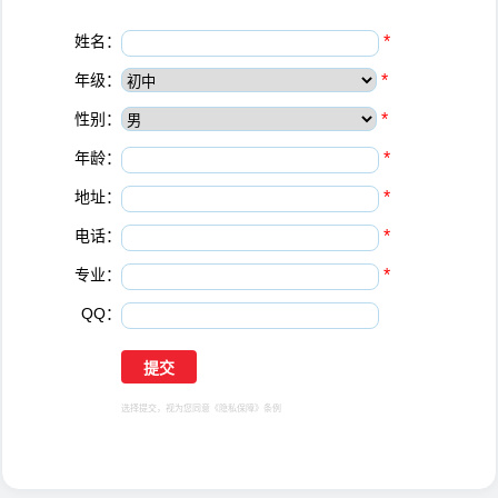
姓名：
*
年级：
*
性别：
*
年龄：
*
地址：
*
电话：
*
专业：
*
QQ：
选择提交，视为您同意
《隐私保障》
条例