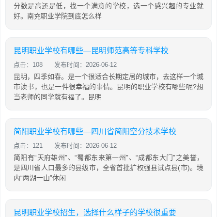
分数是高还是低，找一个满意的学校，选一个感兴趣的专业就
好。南充职业学院到底怎么样
昆明职业学校有哪些—昆明师范高等专科学校
点击：108
发布时间：2026-06-12
昆明，四季如春。是一个很适合长期定居的城市，去这样一个城
市读书，也是一件很幸福的事情。昆明的职业学校有哪些呢?想
当老师的同学就有福了。昆明
简阳职业学校有哪些—四川省简阳空分技术学校
点击：121
发布时间：2026-06-12
简阳有“天府雄州”、“蜀都东来第一州”、“成都东大门”之美誉，
是四川省人口最多的县级市，全省首批扩权强县试点县(市)。境
内“两湖一山”休闲
昆明职业学校招生，选择什么样子的学校很重要