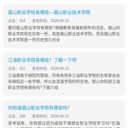
眉山职业学校有哪些—眉山职业技术学院
点击：154
发布时间：2026-06-12
要问眉山职业学校有哪些?根据教育部最新颁布的消息，眉山的
职业学校现在仅有一所，就是眉山职业技术学院，而且眉山职业
技术学院是一所历史悠久的全
江油职业学院有哪些？了解一下吧
点击：151
发布时间：2026-06-12
江油隶属于绵阳市管辖，所有有很多江油职业学院的名称里会含
有绵阳这一些字眼，所以会混淆学院的所在地，那么你知道江油
职业学院有哪些吗?下面介绍
你知道眉山职业学院有哪些吗？
点击：168
发布时间：2026-06-12
高考结束，你有想过因为成绩不理想去职业学院学习吗?在眉