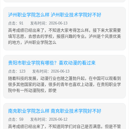
泸州职业学院怎么样 泸州职业技术学院好不好
点击：91
发布时间：2026-06-13
高考成绩已经出来了，不知道大家考得怎么样。接下来大家需要
填写志愿，去想去的学校，报感兴趣的专业。泸州是个风景优美
的地方，泸州职业学院怎么
贵阳市职业学院有哪些？喜欢动漫的看过来
点击：123
发布时间：2026-06-13
随着科技的发展，动漫行业也随之蓬勃升起，在中国可以观看到
很多其他国家的动漫，很多的青年也喜欢上动漫，在贵阳职业学
院中有一所动漫院校，即使
南充职业学院怎么样 南充职业技术学院好不好
点击：59
发布时间：2026-06-12
高考成绩已经出来了，不知道同学们对自己是否满意。但是不管