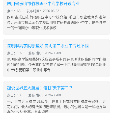
四川省乐山市竹根职业中专学校开设专业
点击：65
发布时间：2026-06-22
四川省乐山市竹根职业中专学校介绍 乐山市职业教育先进单
位，乐山市校风示范学校四川省井研县高级职业中学，是全县唯
一的一所国办中等职业技术学校
昆明职高学院哪些好 昆明第二职业中专还不错
点击：139
发布时间：2026-06-09
昆明职高学院那些好?这应该是所有想在昆明读职高的同学们都
想问的问题。今天我们就先来了解一下昆明职高的昆明第二职业
中专吧!昆明第二职业中等专
趣说世界五大航展：谁甘“天下第二”？
点击：108
发布时间：2026-06-09
一、世界五大航展 现如今，世界上各式各样的航展有很多，五
花八门，最大的有法国的巴黎航展，最小的也可以是一些地方举
办的“鸟人”比赛。其中规模