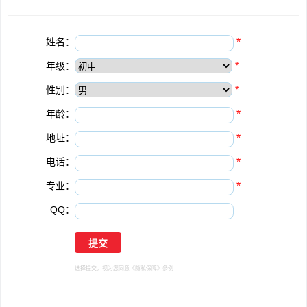
姓名：
*
年级：
*
性别：
*
年龄：
*
地址：
*
电话：
*
专业：
*
QQ：
选择提交，视为您同意
《隐私保障》
条例