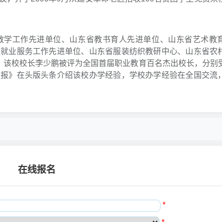
教学工作先进单位、山东省教书育人先进单位、山东省艺术教
生就业服务工作先进单位、山东省服装纺织教研中心、山东省农
号。该校校长李少鹏被评为全国首届职业教育百名杰出校长，分别
育报》在头版头条介绍该校办学经验，学校办学经验在全国交流
在线报名
*