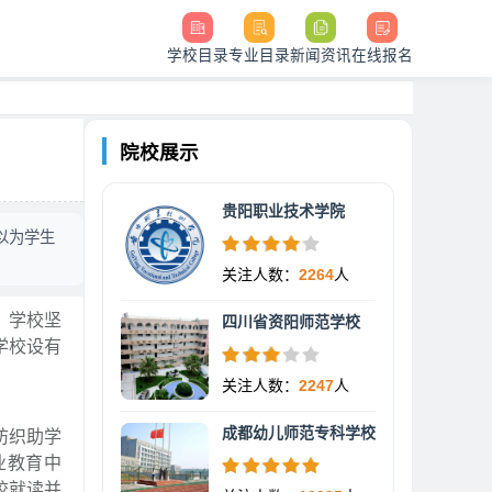
学校目录
专业目录
新闻资讯
在线报名
院校展示
贵阳职业技术学院
以为学生
关注人数：
2264
人
。学校坚
四川省资阳师范学校
学校设有
关注人数：
2247
人
成都幼儿师范专科学校
纺织助学
业教育中
校就读并