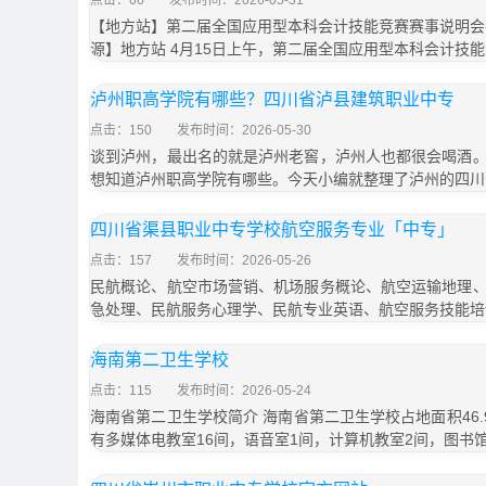
点击：66
发布时间：2026-05-31
【地方站】第二届全国应用型本科会计技能竞赛赛事说明会
源】地方站 4月15日上午，第二届全国应用型本科会计技能
泸州职高学院有哪些？四川省泸县建筑职业中专
点击：150
发布时间：2026-05-30
谈到泸州，最出名的就是泸州老窖，泸州人也都很会喝酒
想知道泸州职高学院有哪些。今天小编就整理了泸州的四川
四川省渠县职业中专学校航空服务专业「中专」
点击：157
发布时间：2026-05-26
民航概论、航空市场营销、机场服务概论、航空运输地理
急处理、民航服务心理学、民航专业英语、航空服务技能培
海南第二卫生学校
点击：115
发布时间：2026-05-24
海南省第二卫生学校简介 海南省第二卫生学校占地面积46.9
有多媒体电教室16间，语音室1间，计算机教室2间，图书