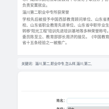
负责安置就业。
淄川第二职业中专所获荣誉
学校先后被授予中国西部教育顾问单位、山东省
校、山东省职业教育先进单位、山东省中职毕业
转移“阳光工程”培训先进培训基地等多种荣誉称
委员陈至立、教育部部长周济的接见。《中国教
省十五条经验之一被推广。
关键词：
淄川,第二,职业中专,怎么样,淄川,第二,
姓名：