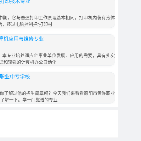
D打印技术专业
年代中期，它与普通打印工作原理基本相同，打印机内装有液体
后，经过电脑控制把“打印材
算机应用与维修专业
：本专业培养适应企事业单位发展、应用的需要，具有扎实
识和较强的计算机办公自动化
许职业中专学校
你了解过他的招生简章吗？今天我们来看看德阳市黄许职业
家了解一下。学一门靠谱的专业