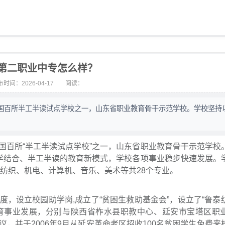
第二职业中专怎么样？
时间：2026-04-17
阅读：
国百所半工半读试点学校之一，山东省职业教育骨干示范学校。学校坚持
国百所“半工半读试点学校”之一，山东省职业教育骨干示范学校
工学结合、半工半读的教育新模式，学校各项事业稳步快速发展。
、纺织、机电、计算机、音乐、美术等共28个专业。
，设立校园助学岗,成立了“贫困生救助基金会”，设立了“鲁泰
教育事业发展，分别与陕西省柞水县职教中心、延安市宝塔区职
，并于2006年9月从延安革命老区招收100名贫困学生免费来