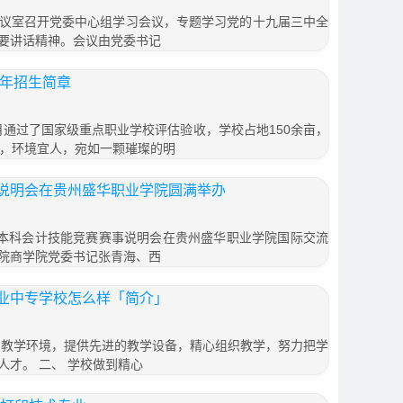
校会议室召开党委中心组学习会议，专题学习党的十九届三中全
要讲话精神。会议由党委书记
6年招生简章
0月通过了国家级重点职业学校评估验收，学校占地150余亩，
理，环境宜人，宛如一颗璀璨的明
说明会在贵州盛华职业学院圆满举办
型本科会计技能竞赛赛事说明会在贵州盛华职业学院国际交流
院商学院党委书记张青海、西
业中专学校怎么样「简介」
、教学环境，提供先进的教学设备，精心组织教学，努力把学
才。 二、 学校做到精心