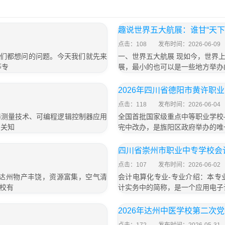
趣说世界五大航展：谁甘“天下
点击：108
发布时间：2026-06-09
学们都想问的问题。今天我们就先来
一、世界五大航展 现如今，世界
等专
展，最小的也可以是一些地方举办
2026年四川省德阳市黄许职
点击：118
发布时间：2026-06-04
器测量技术、可编程逻辑控制器应用
全国首批国家级重点中等职业学校
相关知
完中改办，是旌阳区政府举办的唯
四川省崇州市职业中专学校会
点击：107
发布时间：2026-06-02
道达州物产丰饶，资源富集，空气清
会计电算化专业-专业介绍：本专
校有
计实务中的简称，是一个应用电子
2026年达州中医学校第二次