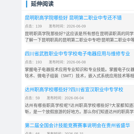
延伸阅读
昆明职高学院哪些好 昆明第二职业中专还不错
点击：139
发布时间：2026-06-09
昆明职高学院那些好?这应该是所有想在昆明读职高的同
了解一下昆明职高的昆明第二职业中专吧!昆明第二职业中
四川省武胜职业中专学校电子电器应用与维修专业
点击：193
发布时间：2026-06-08
掌握电子电器技术应用专业知识和专业技能。掌握电子仪
技术、微电子组装（SMT）技术，嵌入式系统应用技术等
达州职高学校哪些好?四川省宣汉职业中专学校
点击：59
发布时间：2026-06-04
达州有哪些职高学校呢?达州职高学校哪些好?大家都知
新，是一个放假旅游的好地方。那么你们知道达州的职高学
第二届全国会计技能竞赛赛事说明会在贵州省盛华