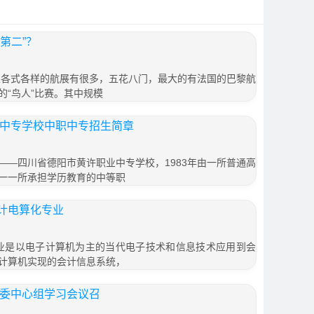
第二”？
上各式各样的航展有很多，五花八门，最大的有法国的巴黎航
的“鸟人”比赛。其中规模
业中专学校中职中专招生简章
——四川省德阳市黄许职业中专学校，1983年由一所普通高
一一所承担学历教育的中等职
计电算化专业
业是以电子计算机为主的当代电子技术和信息技术应用到会
计算机实现的会计信息系统，
党委中心组学习会议召