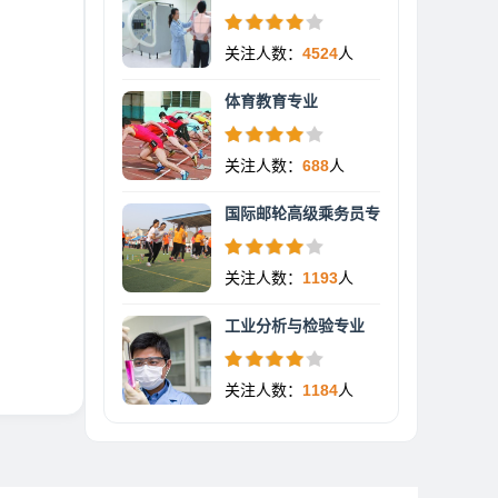
关注人数：
4524
人
体育教育专业
关注人数：
688
人
国际邮轮高级乘务员专
关注人数：
1193
人
工业分析与检验专业
关注人数：
1184
人