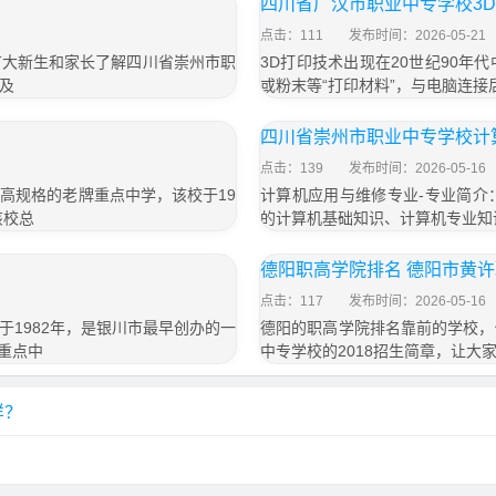
四川省广汉市职业中专学校3
点击：111
发布时间：2026-05-21
广大新生和家长了解四川省崇州市职
3D打印技术出现在20世纪90
及
或粉末等“打印材料”，与电脑连接
四川省崇州市职业中专学校计
点击：139
发布时间：2026-05-16
高规格的老牌重点中学，该校于19
计算机应用与维修专业-专业简介
该校总
的计算机基础知识、计算机专业知
德阳职高学院排名 德阳市黄
点击：117
发布时间：2026-05-16
1982年，是银川市最早创办的一
德阳的职高学院排名靠前的学校，
重点中
中专学校的2018招生简章，让大
样？
？