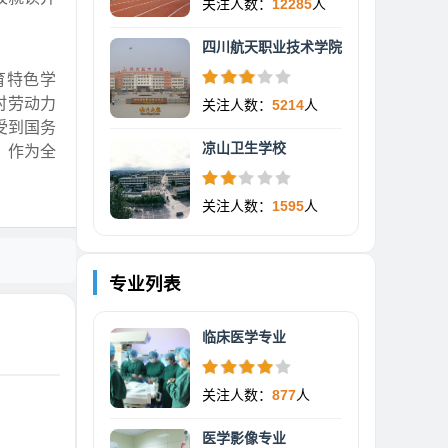
关注人数：
12285
人
四川航天职业技术学院
育特色学
村劳动力
关注人数：
5214
人
受到国务
凉山卫生学校
，作为全
关注人数：
1595
人
专业列表
临床医学专业
关注人数：
877
人
医学影像专业