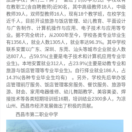
在教职工(含自聘教师)近90名，其中高级教师18人，中级
教师39人，双师型教师16人，现有18个教学班，在校学生
近千人，目前开设旅游与饭店管理、幼儿教育、平面设计
与广告制作、计算机操作与应用、电子技术与应用等专
业。据不完全统计，从2000年至今，学校各类专业毕业生
有1356人，就业人数1305人，就业率达96.3%。其中学校
联系安置以广东、深圳、东莞、汕头等城市企业就业人数
达807人，占59.5%(主要是电子技术和计算机应用专业毕
业生)。本地安置就业312人，占23.9%(主要是幼教专业和
旅游与饭店管理等专业毕业生)。自行择业就业186人，占
14.3%(各种专业毕业生均有) 。另外，学校先后举办饭
店管理前厅服务、饭店管理客房服务、餐饮服务、旅游导
游、财会、家用电器维修、幼儿舞蹈教学、美容美姿、焊
接技术等各类短期培训班16期，培训结业2300多人，为凉
山州、西昌市经济发展做出了积极的贡献。
西昌市第二职业中学