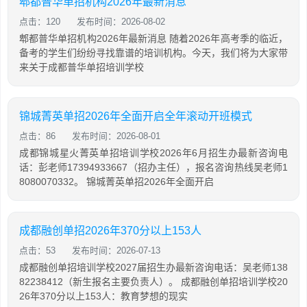
郫都普华单招机构2026年最新消息
点击：120
发布时间：2026-08-02
郫都普华单招机构2026年最新消息 随着2026年高考季的临近，
备考的学生们纷纷寻找靠谱的培训机构。今天，我们将为大家带
来关于成都普华单招培训学校
锦城菁英单招2026年全面开启全年滚动开班模式
点击：86
发布时间：2026-08-01
成都锦城星火菁英单招培训学校2026年6月招生办最新咨询电
话：彭老师17394933667（招办主任），报名咨询热线吴老师1
8080070332。 锦城菁英单招2026年全面开启
成都融创单招2026年370分以上153人
点击：53
发布时间：2026-07-13
成都融创单招培训学校2027届招生办最新咨询电话：吴老师138
82238412（新生报名主要负责人）。 成都融创单招培训学校20
26年370分以上153人：教育梦想的现实