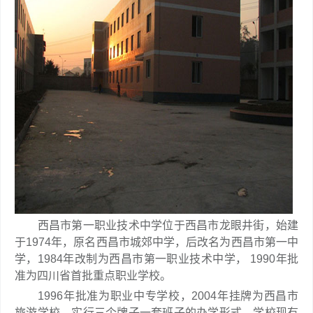
西昌市第一职业技术中学位于西昌市龙眼井街，始建
于1974年，原名西昌市城郊中学，后改名为西昌市第一中
学，1984年改制为西昌市第一职业技术中学， 1990年批
准为四川省首批重点职业学校。
1996年批准为职业中专学校，2004年挂牌为西昌市
旅游学校，实行三个牌子一套班子的办学形式。学校现有