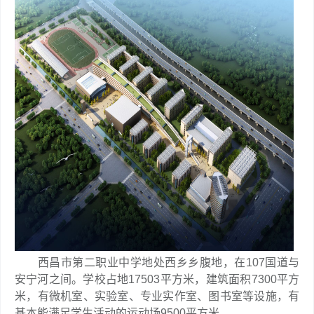
西昌市第二职业中学地处西乡乡腹地，在107国道与
安宁河之间。学校占地17503平方米，建筑面积7300平方
米，有微机室、实验室、专业实作室、图书室等设施，有
基本能满足学生活动的运动场9500平方米。