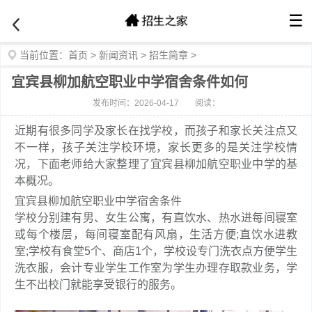
☰
当前位置：
首页
>
新闻资讯
>
招生简章
>
宜宾县柳加航空职业中学宿舍条件如何
发布时间：2026-04-17
阅读：
近期有很多同学及家长在找学校，而孩子和家长关注点又
不一样，孩子关注学校环境，家长更多的是关注学校情
况，下面老师给大家整理了宜宾县柳加航空职业中学的基
本概况。
宜宾县柳加航空职业中学宿舍条件
学校分别建有男、女生公寓，有直饮水、热水进每间寝室
或每个楼层，每间寝室配有风扇，生活方便;直饮水进教
室;学校有食堂5个、商店1个，学校设专门洗衣点方便学生
洗衣服，会计专业学生工作室为学生办理存取款业务，学
生不出校门就能享受银行的服务。