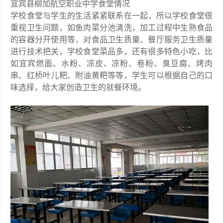
宜宾县柳加航空职业中学食堂情况
学校食堂与学生的生活紧紧联系在一起，所以学校食堂很
重视卫生问题，如鱼肉菜分池清洗，加工过程中生熟食品
的容器分开使用等，对食品卫生质量、餐厅服务卫生质量
进行技术把关，学校食堂菜品多，还有很多特色小吃，比
如宜宾燃面、水粉、凉皮、凉粉、卷粉、臭豆腐、烤肉
串、红桥叶儿粑、附油黄粑等等，学生可以根据自己的口
味选择，给大家创造卫生的就餐环境。