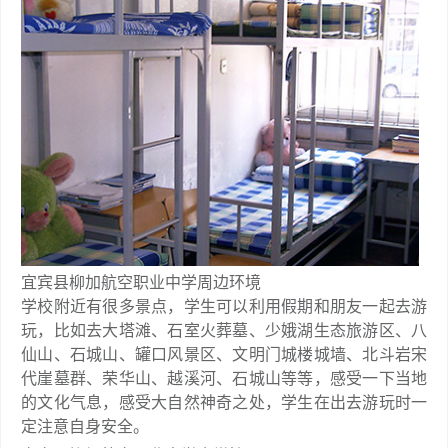
宜宾县柳加航空职业中学周边环境
学校附近有很多景点，学生可以利用假期和朋友一起去游
玩，比如去大塔滩、石室火葬墓、少娥湖生态旅游区、八
仙山、石城山、罐口风景区、文明门城楼城墙、北斗岩宋
代崖墓群、荣华山、越溪河、石城山等等，感受一下当地
的文化气息，感受大自然神奇之处，学生在出去游玩时一
定注意自身安全。