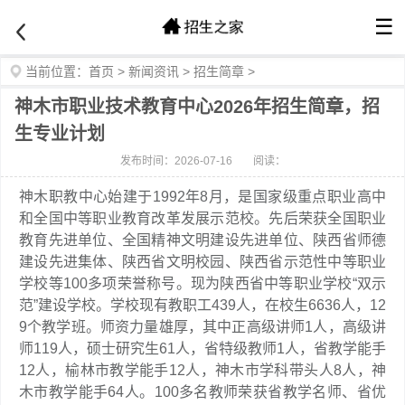
☰
当前位置：
首页
>
新闻资讯
>
招生简章
>
神木市职业技术教育中心2026年招生简章，招
生专业计划
发布时间：2026-07-16
阅读：
神木职教中心始建于1992年8月，是国家级重点职业高中
和全国中等职业教育改革发展示范校。先后荣获全国职业
教育先进单位、全国精神文明建设先进单位、陕西省师德
建设先进集体、陕西省文明校园、陕西省示范性中等职业
学校等100多项荣誉称号。现为陕西省中等职业学校“双示
范”建设学校。学校现有教职工439人，在校生6636人，12
9个教学班。师资力量雄厚，其中正高级讲师1人，高级讲
师119人，硕士研究生61人，省特级教师1人，省教学能手
12人，榆林市教学能手12人，神木市学科带头人8人，神
木市教学能手64人。100多名教师荣获省教学名师、省优