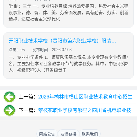
学 制：三年 一、专业培养目标 培养热爱祖国、热爱社会主义建
设事业，德、智、体、美、劳全面发展，具有勤奋、务实、创新
精神，适应社会主义现代化
开阳职业技术学校（贵阳市第六职业学校）服装制作与生产管理专业招生如何
点击：95
发布时间：2026-07-08
一、专业办学条件 1．师资队伍基本情况 本专业现有专业教师7
名，主要担任本专业各教学环节的教学任务。其中，中级职称2
人，初级职称5人（其省级骨干
上一篇：
2026年榆林市横山区职业技术教育中心招生
简章，报名时间及报名地点
下一篇：
攀枝花职业学校有哪些之四川省机电职业技
术学院
网站公告
友情链接
联系我们