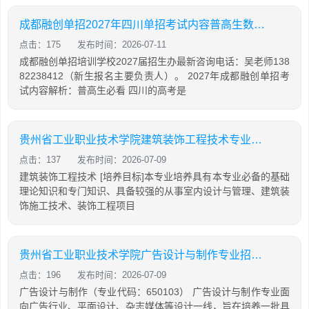
成都融创单招2027年四川单招考试内容普高生数学语文英语信息技术通用技术每科100分总分500分
点击：175
发布时间：2026-07-11
成都融创单招培训学校2027届招生办最新咨询电话：吴老师138
82238412（新生报名主要负责人）。 2027年成都融创单招考
试内容解析：普高生必看 四川的高考是
贵州省工业职业技术学院建筑装饰工程技术专业招生如何
点击：137
发布时间：2026-07-09
建筑装饰工程技术 [培养目标]本专业培养具有本专业必备的基础
理论知识和专门知识、具备较强的从事室内设计与管理、建筑装
饰施工技术、装饰工程项目
贵州省工业职业技术学院广告设计与制作专业招生如何
点击：196
发布时间：2026-07-09
广告设计与制作（专业代码：650103） 广告设计与制作专业面
向广告行业、平面设计、杂志媒体等设计一线，旨在培养一批具