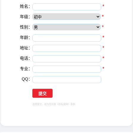
姓名：
*
年级：
*
性别：
*
年龄：
*
地址：
*
电话：
*
专业：
*
QQ：
选择提交，视为您同意
《隐私保障》
条例