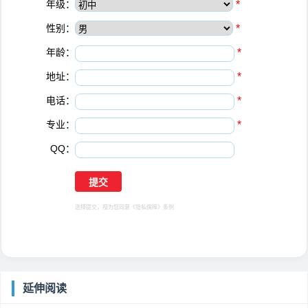
年级：
*
性别：
*
年龄：
*
地址：
*
电话：
*
专业：
*
QQ：
选择提交，视为您同意
《隐私保障》
条例
延伸阅读