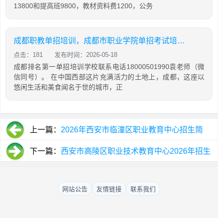
13800和提高班9800，教材资料费1200，公务
成都职教单招培训，成都市职业学院单招考试培训班
点击：181
发布时间：2026-05-18
成都排名第一单招培训学校联系电话18000501990袁老师（微
信同号）。 在中国西部这片充满活力的土地上，成都，这座以
悠闲生活和美食闻名于世的城市，正
上一篇：
2026年西安市临潼区职业教育中心招生简
章，招生专业设置
下一篇：
西安市高陵区职业技术教育中心2026年招生
简章，专业设置及政策
网站公告
友情链接
联系我们