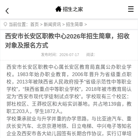
☰
当前位置：
首页
>
新闻资讯
>
招生简章
>
西安市长安区职教中心2026年招生简章，招收
对象及报名方式
发布时间：2026-07-17
阅读：
西安市长安区职教中心属长安区教育局直属公办职业学
校。1983年始办职业教育，2006年晋升为省级重点职
校，2013年被陕西省人民政府授予“省级示范性中等职业
学校”，“陕西省重点中等职业学校”，2018年被市教育局认
定为“西安市现代学徒制试点学校”。学校现有三个校区：
郭杜校区、王莽校区和大峪实训基地。共占地139亩，教
职工203人，学生1872人。
学校秉承就业与升学并重的办学思路，与比亚迪汽车、重
庆长安汽车、北京京港地铁、日立电梯、中兴电子等知名
企业及西安市各大幼儿园签有长期合作协议，实行订单培