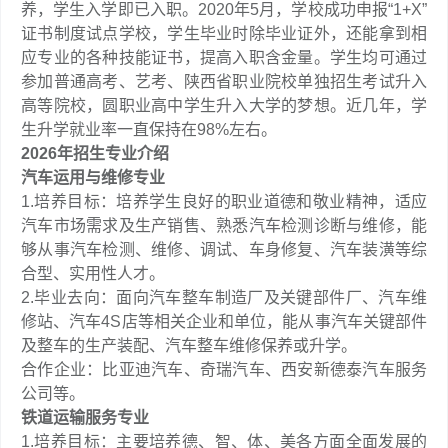
养，学生入学即已入职。2020年5月，学校成功申报“1+X”
证书制度试点学校，学生毕业时除毕业证外，还能拿到相
应专业的各种技能证书，提高入职含金量。学生均可通过
参加普通高考、艺考、陕西省职业院校单独招生考试升入
高等院校，圆职业高中学生升入大学的梦想。近几年，学
生升学就业率一直保持在98%左右。
2026年招生专业介绍
汽车运用与维修专业
1.培养目标：培养学生良好的职业道德和敬业精神，适应
汽车市场需求及生产销售、熟悉汽车检测诊断与维修，能
够从事汽车检测、维修、调试、车身修复、汽车装潢等综
合型、实用性人才。
2.毕业去向：面向汽车整车制造厂及关键部件厂、汽车维
修站、汽车4S店等相关企业和单位，能从事汽车关键部件
及整车的生产装配、汽车整车维修保养或升学。
合作企业：比亚迪汽车、奇瑞汽车、西安新德泰汽车服务
公司等。
铁道运输服务专业
1.培养目标：主要培养德、智、体、美各方面全面发展的