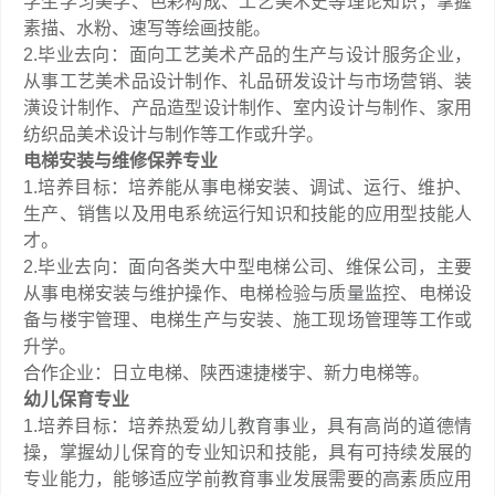
学生学习美学、色彩构成、工艺美术史等理论知识，掌握
素描、水粉、速写等绘画技能。
2.毕业去向‌：面向工艺美术产品的生产与设计服务企业，
从事工艺美术品设计制作、礼品研发设计与市场营销、装
潢设计制作、产品造型设计制作、室内设计与制作、家用
纺织品美术设计与制作等工作或升学。
电梯安装与维修保养专业
1.培养目标：培养能从事电梯安装、调试、运行、维护、
生产、销售以及用电系统运行知识和技能的应用型技能人
才。
2.毕业去向：面向各类大中型电梯公司、维保公司，主要
从事电梯安装与维护操作、电梯检验与质量监控、电梯设
备与楼宇管理、电梯生产与安装、施工现场管理等工作或
升学。
合作企业：日立电梯、陕西速捷楼宇、新力电梯等。
幼儿保育专业
1.培养目标：培养热爱幼儿教育事业，具有高尚的道德情
操，掌握幼儿保育的专业知识和技能，具有可持续发展的
专业能力，能够适应学前教育事业发展需要的高素质应用