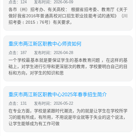
点击：124
发布时间：2026-06-09
各市（州）招考办、有关高校： 根据省招考委、教育厅《关于
做好我省2016年普通高校对口招生职业技能考试的通知》（川
招考委﹝2015﹞76号）有关要求，
重庆市两江新区职教中心师资如何
点击：187
发布时间：2026-04-28
一个学校最基本就是要保证学生的基本教育问题 ，在这样的基
础上，对学生进行引导和更深层次的教育，学校要明白自己的目
标和方向，对学生的知识和思
重庆市两江新区职教中心2025年春季招生简介
点击：131
发布时间：2026-05-22
在专业方面，学校是紧跟时代潮流，为的就是让学生在学校所学
习的能有所成，有所用，不用说是毕业就等于失业的这个说法，
让学生能够成为有工作可做