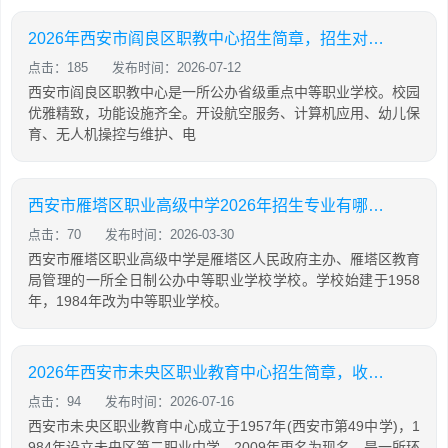
2026年西安市阎良区职教中心招生简章，招生对象及报名条件
点击：185
发布时间：2026-07-12
西安市阎良区职教中心是一所公办省级重点中等职业学校。校园
优雅精致，功能设施齐全。开设航空服务、计算机应用、幼儿保
育、无人机操控与维护、电
西安市雁塔区职业高级中学2026年招生专业有哪些，收费多少
点击：70
发布时间：2026-03-30
西安市雁塔区职业高级中学是雁塔区人民政府主办、雁塔区教育
局管理的一所全日制公办中等职业学校学校。学校始建于1958
年，1984年改为中等职业学校。
2026年西安市未央区职业教育中心招生简章，收费及资助政策
点击：94
发布时间：2026-07-16
西安市未央区职业教育中心成立于1957年(西安市第49中学)，1
984年设立未央区第二职业中学，2009年更名为现名，是一所环