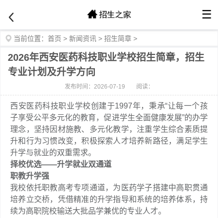
☰
当前位置：
首页
>
新闻资讯
>
招生简章
>
2026年西安医药科技职业学校招生简章，招生
专业计划及升学方向
发布时间：2026-07-19
阅读：
西安医药科技职业学校创建于1997年，秉承“让每一个孩
子享受公平多元化的教育，促进学生全面健康发展”的办学
理念，坚持因材施教、多元化教学，注重学生综合素质提
升和行为习惯改变，积极探索人才培养新路径，满足学生
升学与就业的双重需求。
择校优选
——
升学就业双通道
职教升学强
我校依托职教高考专项通道，为医药学子搭建中高职贯通
培养立交桥，凭借精准的升学指导和系统的培养体系，持
续为高职院校输送大批品学兼优的专业人才。