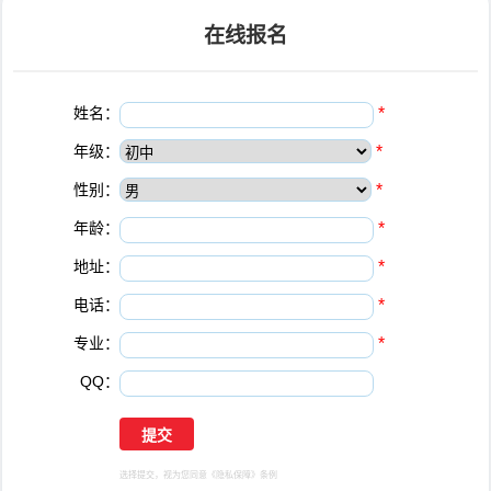
在线报名
姓名：
*
年级：
*
性别：
*
年龄：
*
地址：
*
电话：
*
专业：
*
QQ：
选择提交，视为您同意
《隐私保障》
条例