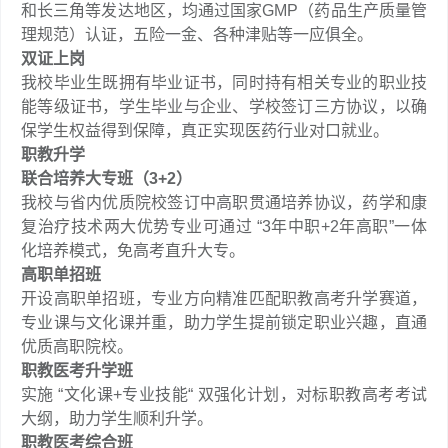
和长三角等发达地区，均通过国家GMP（药品生产质量管
理规范）认证，五险一金、各种津贴等一应俱全。
双证上岗
我校毕业生既拥有毕业证书，同时持有相关专业的职业技
能等级证书，学生毕业与企业、学校签订三方协议，以确
保学生权益得到保障，真正实现医药行业对口就业。
职教升学
联合培养大专班（3+2）
我校与省内优质院校签订中高职贯通培养协议，药学和康
复治疗技术两大优势专业可通过 “3年中职+2年高职”一体
化培养模式，免高考直升大专。
高职单招班
开设高职单招班，专业方向精准匹配职教高考升学赛道，
专业课与文化课并重，助力学生提前锁定职业兴趣，直通
优质高职院校。
职教医考升学班
实施 “文化课+专业技能“ 双强化计划，对标职教高考考试
大纲，助力学生顺利升学。
职教医考综合班