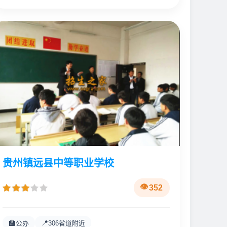
贵州镇远县中等职业学校
352
🏫
📍
公办
306省道附近