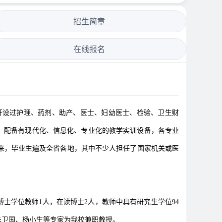
招生简章
在线报名
开设过护理、药剂、助产、医士、妇幼医士、检验、卫生财
伍，配备有现代化、信息化、专业化的教学实训设备，各专业
来，毕业生遍及全省各地，其中不少人担任了国家机关或医
有博士学位教师1人，在读博士2人，教师中具有研究生学位94
朱卫国、杨小生等专家为我校兼职教授。