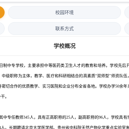
校园环境
联系方式
学校概况
日制中专学校，主要承担中等医药类卫生人才的教育和培养。学校先后
、中级职称为主体，教学、医疗和科研相结合的高素质“双师型”师资队
持密切合作的优质教学、实习医院和企业分布全省各地。学校办学50余年
骨干。
，其中专任教师345人，具有正高职称的25人，副高职称的96人，学校具
4人。长期聘请北京大学医学部、贵州省中科院天然产物化学重点实验室