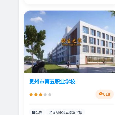
贵州市第五职业学校
618
🏫
📍
公办
贵阳市第五职业学校