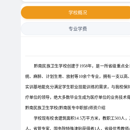
学校概况
专业学费
黔南民族卫生学校创建于1958年，是一所省级重点全
统、麻醉、计划生育、放射等10余个专业，拥有一支以高
实训基地能充分满足学生职业技能训练的需求，与我校保
疗单位的领导，绝大多数毕业生成为医疗单位的业务技术
黔南民族卫生学校(黔南医专中职部)师资介绍
学校现有校舍建筑面积14.5万平方米，教职工503人
人。省管专家、国务院特殊津贴获得者1人，省级优秀教师