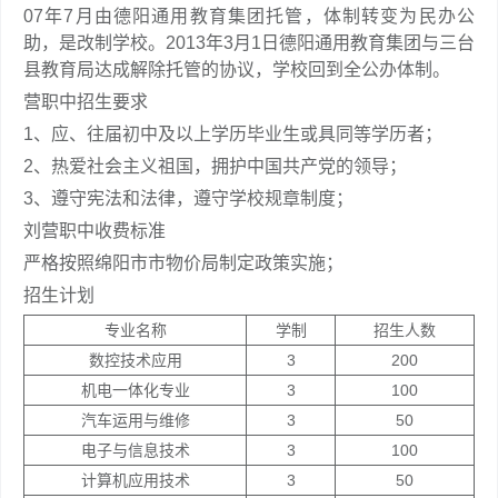
07年7月由德阳通用教育集团托管，体制转变为民办公
助，是改制学校。2013年3月1日德阳通用教育集团与三台
县教育局达成解除托管的协议，学校回到全公办体制。
营职中招生要求
1、应、往届初中及以上学历毕业生或具同等学历者；
2、热爱社会主义祖国，拥护中国共产党的领导；
3、遵守宪法和法律，遵守学校规章制度；
刘营职中收费标准
严格按照绵阳市市物价局制定政策实施；
招生计划
专业名称
学制
招生人数
数控技术应用
3
200
机电一体化专业
3
100
汽车运用与维修
3
50
电子与信息技术
3
100
计算机应用技术
3
50