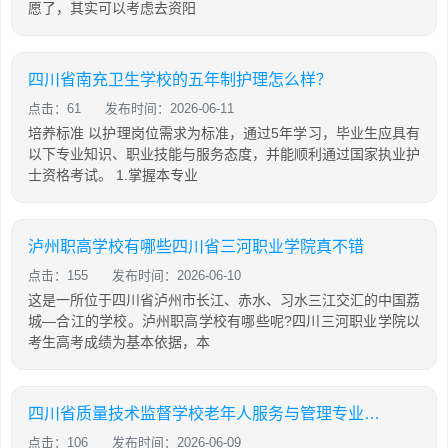
愿了，其实可以考虑去资阳
四川省南充卫生学校的五年制护理怎么样？
点击：61
发布时间：2026-06-11
培养标准 以护理岗位需求为标准，通过5年学习，毕业生应具有
以下专业知识、职业技能与服务态度，并能顺利通过国家执业护
士资格考试。 1.掌握本专业
泸州职高学校有哪些四川省三河职业学院真不错
点击：155
发布时间：2026-06-10
这是一所位于四川省泸州市长江、赤水、习水三江交汇的中国荔
城—合江的学校。泸州职高学校有哪些呢?四川三河职业学院以
考生高考成绩为基本依据，本
四川省质量技术监督学校老年人服务与管理专业「中专」
点击：106
发布时间：2026-06-09