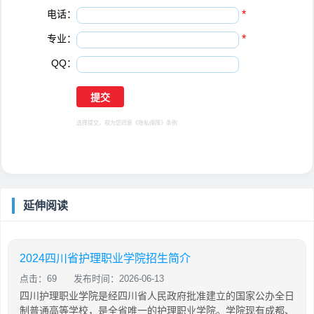
电话：
*
专业：
*
QQ：
选择提交，视为您同意
《隐私保障》
条例
延伸阅读
2024四川省护理职业学院招生简介
点击：69
发布时间：2026-06-13
四川护理职业学院是经四川省人民政府批准建立的国家公办全日
制普通高等学校，是全省唯一的护理职业学院。学院现有成都、