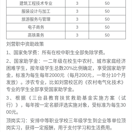
建筑工程技术专业
3
50
服装设计与加工
3
50
旅游服务与管理
3
50
电子商务
3
50
高铁乘务
3
50
刘营职中资助政策
1、国家免学费：所有在校中职生全部免除学费。
2、国家助学金：一二年级在校生中农村、城市家庭经济
困难学生，按年级学生总数20%比例确定，享受国家助学
金，标准为每生每年2000元（每月200元，一年分10个月
发放）。涉农专业，比如刘营校区的《农村电气化技术》
专业的学生全部享受国家助学金。
3、根据《三台县教育扶贫救助基金实施方案（试
行）》，每年按一定名额评选实施对象，受标准为每生30
00元。
顶岗实习：安排中等职业学校三年级学生到企业等单位顶
岗实习，获得一定报酬，用于支付学习和生活费用。