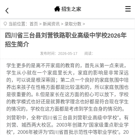
☰
当前位置：
首页
>
新闻资讯
>
录取分数
>
四川省三台县刘营铁路职业高级中学校2026年
招生简介
发布时间：2026-05-17
阅读：
学生更多的是离不开家庭的教育的，首先从第一点来说，
学生从小就在一个家庭里长大，家庭的影响是非常深远
的，可以说是根深蒂固；第二点一个良好的家庭氛围中培
养出来孩子在性格方面都是比较温和的，所以家庭氛围也
是很重要的。8.但是家长在这方面的担心可以放下，学校
的教学模式也好还是就算教学理念也好都是符合现在学生
的情况的，学校在这方面都是考虑到学生自身的情况的。
刘营职中，全称“四川省三台县刘营职业高级中学校”。有
刘营、城西两大校区。2003年创建为“国家级重点职业学
校”，2006年被评为“四川省首批示范性中等职业学校”。20