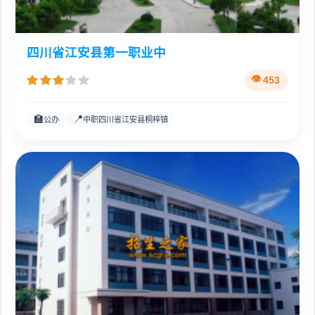
四川省江安县第一职业中
453
🏫
📍
公办
中职四川省江安县桐梓镇