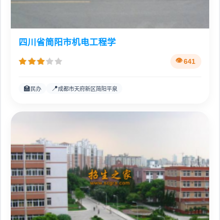
四川省简阳市机电工程学
641
🏫
📍
民办
成都市天府新区简阳平泉