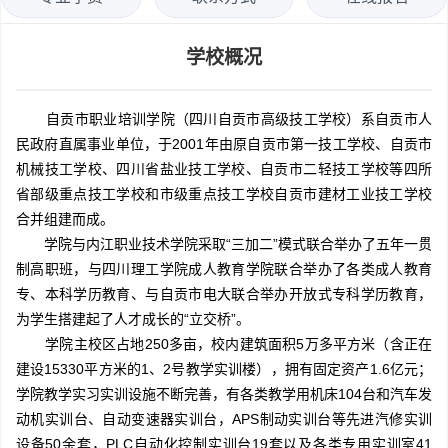
学校概况
自贡市职业培训学院（四川自贡市高级技工学校）系自贡市人
民政府直属事业单位，于2001年由原自贡市第一技工学校、自贡市
机械技工学校、四川省盐业技工学校、自贡市二轻技工学校等四所
省部级重点技工学校和市级重点技工学校自贡市建材工业技工学校
合并组建而成。
学院与内江职业技术学院采取“三加二”模式联合举办了五年一贯
制高职班，与四川理工学院成人教育学院联合举办了各类成人教育
专、本科学历教育、与自贡市电大联合举办开放式专科学历教育，
为学生搭建起了人才成长的“立交桥”。
学院主校区占地250多亩，校内建筑面积5万多平方米（含正在
建设15330平方米的1、2号教学实训楼），拥有固定资产1.6亿元；
学院教学实习实训设施不断完善，有各类教学用机床104台和汽车发
动机实训台、自动变速器实训台，APS制动实训台等先进汽修实训
设备50余套，PLC自动化控制实训台19套以及各类专用实训室41