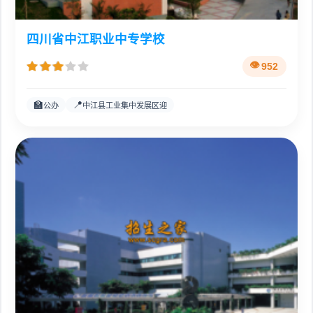
四川省中江职业中专学校
952
🏫
📍
公办
中江县工业集中发展区迎