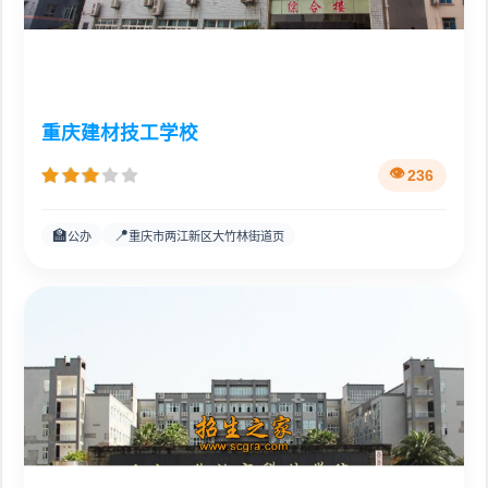
重庆建材技工学校
236
🏫
📍
公办
重庆市两江新区大竹林街道页