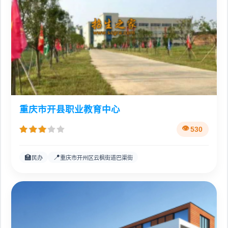
重庆市开县职业教育中心
530
🏫
📍
民办
重庆市开州区云枫街道巴渠街