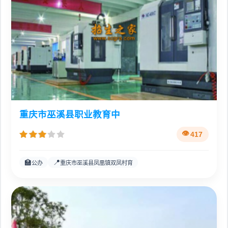
重庆市巫溪县职业教育中
417
🏫
📍
公办
重庆市巫溪县凤凰镇双凤村育