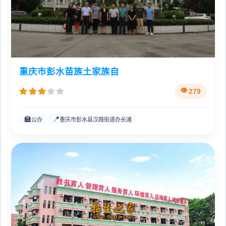
重庆市彭水苗族土家族自
279
🏫
📍
公办
重庆市彭水县汉葭街道办长滩