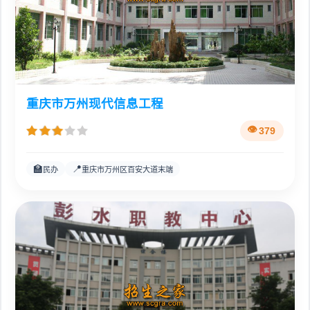
重庆市万州现代信息工程
379
🏫
📍
民办
重庆市万州区百安大道末端