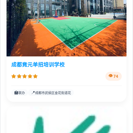
成都竟元单招培训学校
74
🏫
📍
联办
成都市武侯区金花街道花