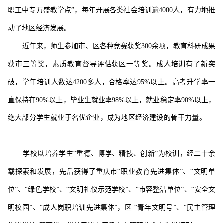
职工中专万盛教学点”，每年开展各类社会培训逾4000人，有力地推
动了地区经济发展。
近年来，师生参加市、区各种竞赛获奖300余项，教育科研成果
获市三等奖，素质教育督导评估获区一等奖。成人培训有了新突
破，学年培训人数达4200多人，合格率达95%以上。高考升学率一
直保持在90%以上，毕业生就业率98%以上，就业稳定率90%以上，
绝大部分学生就业于名优企业，成为地区经济建设的骨干力量。
学校以培养学生“重德、博学、精技、创新”为校训，经二十余
载探索和发展，先后获得了重庆市“职业教育先进集体”、“文明单
位”、“绿色学校”、“文明礼仪示范学校”、“市容整洁单位”、“安全文
明校园”、“成人岗职培训先进集体”，区 “青年文明号”、“民主管理