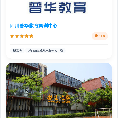
四川普华教育集训中心
116
🏫
📍
联办
四川省成都市郫都区三道