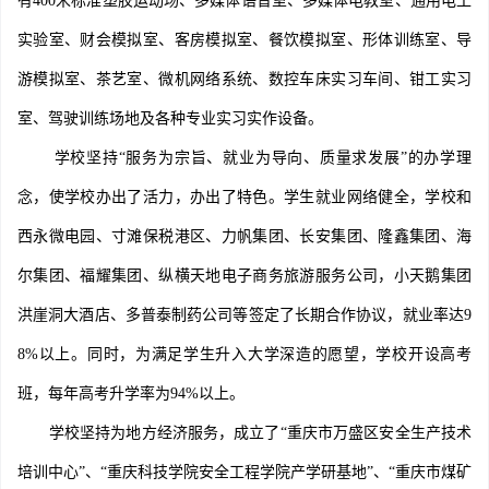
有400米标准塑胶运动场、多媒体语音室、多媒体电教室、通用电工
实验室、财会模拟室、客房模拟室、餐饮模拟室、形体训练室、导
游模拟室、茶艺室、微机网络系统、数控车床实习车间、钳工实习
室、驾驶训练场地及各种专业实习实作设备。
学校坚持“服务为宗旨、就业为导向、质量求发展”的办学理
念，使学校办出了活力，办出了特色。学生就业网络健全，学校和
西永微电园、寸滩保税港区、力帆集团、长安集团、隆鑫集团、海
尔集团、福耀集团、纵横天地电子商务旅游服务公司，小天鹅集团
洪崖洞大酒店、多普泰制药公司等签定了长期合作协议，就业率达9
8%以上。同时，为满足学生升入大学深造的愿望，学校开设高考
班，每年高考升学率为94%以上。
学校坚持为地方经济服务，成立了“重庆市万盛区安全生产技术
培训中心”、“重庆科技学院安全工程学院产学研基地”、“重庆市煤矿