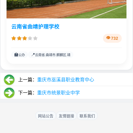
云南省曲靖护理学校
732
🏫
📍
公办
云南省.曲靖市.麒麟区.靖
上一篇：
重庆市巫溪县职业教育中心
下一篇：
重庆市统景职业中学
网站公告
友情链接
联系我们