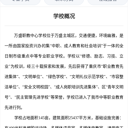
学校概况
万盛职教中心学校位于万盛主城区，交通便捷，环境幽雅，是
一所由国家投资兴办的集“中职、成人教育和社会培训”于一体的全
日制市级重点中等专业职业学校。学校以“修德、励志、习技、立
业”为校训，经三十载探索和发展，先后获得了重庆市“职业教育先
进集体”、“文明单位”、“绿色学校”、“文明礼仪示范学校”、“市容整
洁单位”、“安全文明校园”、“成人岗职培训先进集体”、区“青年文明
号”、“民主管理先进学校”等荣誉，学校已进入了我市中等职业教育
先进行列。
学校占地面积145亩，建筑面积25437平方米，基础设施完善：