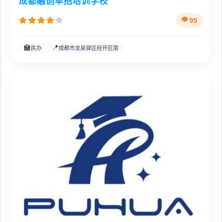
成都融创单招培训学校
95
🏫
📍
民办
成都市龙泉驿区经开区南