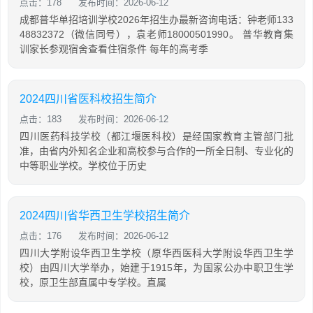
点击：178
发布时间：2026-06-12
成都普华单招培训学校2026年招生办最新咨询电话：钟老师133
48832372（微信同号），袁老师18000501990。 普华教育集
训家长参观宿舍查看住宿条件 每年的高考季
2024四川省医科校招生简介
点击：183
发布时间：2026-06-12
四川医药科技学校（都江堰医科校）是经国家教育主管部门批
准，由省内外知名企业和高校参与合作的一所全日制、专业化的
中等职业学校。学校位于历史
2024四川省华西卫生学校招生简介
点击：176
发布时间：2026-06-12
四川大学附设华西卫生学校（原华西医科大学附设华西卫生学
校）由四川大学举办，始建于1915年，为国家公办中职卫生学
校，原卫生部直属中专学校。直属