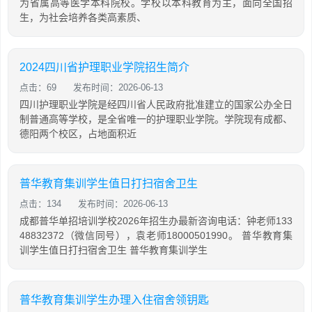
为省属高等医学本科院校。学校以本科教育为主，面向全国招
生，为社会培养各类高素质、
2024四川省护理职业学院招生简介
点击：69
发布时间：2026-06-13
四川护理职业学院是经四川省人民政府批准建立的国家公办全日
制普通高等学校，是全省唯一的护理职业学院。学院现有成都、
德阳两个校区，占地面积近
普华教育集训学生值日打扫宿舍卫生
点击：134
发布时间：2026-06-13
成都普华单招培训学校2026年招生办最新咨询电话：钟老师133
48832372（微信同号），袁老师18000501990。 普华教育集
训学生值日打扫宿舍卫生 普华教育集训学生
普华教育集训学生办理入住宿舍领钥匙