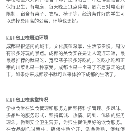
保持卫生，有电扇，每天晚上11点停电，周六日对电没有
限制，宿舍有桌子、衣柜、椅子等，经济条件好的学生可
以选择费用高的公寓，环境也更好。
四川省卫校周边环境
成都
是很悠闲的城市，文化底蕴深厚，生活节奏慢，周边
有很多好玩的景点。成都的美食实在是让人流连忘返，最
最最推荐的就是吃，宽窄巷子很多好吃的，吃吃小吃和正
宗的川菜也是一种享受。成都也是一个来了不愿意走的城
市，如果你来成都读书就可以来体验下成都的生活了。
四川省卫校食堂情况
学校食堂在饮食管理和服务方面坚持科学管理、多风味、
多品种的服务形式，坚持真诚、热情、周到、优质的服务
理念，做到安全卫生营养，为师生提供良好的饮食服务。
在食品制作过程中，确保生熟分开，洗净做熟，保鲜保