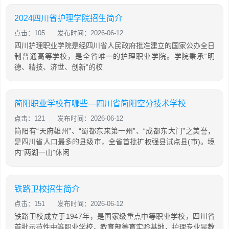
2024四川省护理学院招生简介
点击：105
发布时间：2026-06-12
四川护理职业学院是经四川省人民政府批准建立的国家公办全日
制普通高等学校，是全省唯一的护理职业学院。学院秉承“明
德、精技、济世、创新”的校
简阳职业学校有哪些—四川省简阳空分技术学校
点击：121
发布时间：2026-06-12
简阳有“天府雄州”、“蜀都东来第一州”、“成都东大门”之美誉，
是四川省人口最多的县级市，全省首批扩权强县试点县(市)。境
内“两湖一山”休闲
铁路卫校招生简介
点击：151
发布时间：2026-06-12
铁路卫校成立于1947年，是国家级重点中等职业学校，四川省
首批示范性中等职业学校，教育部德育实验基地，护理专业是教