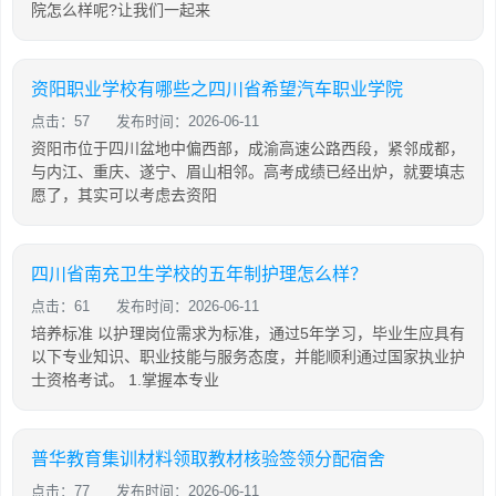
院怎么样呢?让我们一起来
资阳职业学校有哪些之四川省希望汽车职业学院
点击：57
发布时间：2026-06-11
资阳市位于四川盆地中偏西部，成渝高速公路西段，紧邻成都，
与内江、重庆、遂宁、眉山相邻。高考成绩已经出炉，就要填志
愿了，其实可以考虑去资阳
四川省南充卫生学校的五年制护理怎么样？
点击：61
发布时间：2026-06-11
培养标准 以护理岗位需求为标准，通过5年学习，毕业生应具有
以下专业知识、职业技能与服务态度，并能顺利通过国家执业护
士资格考试。 1.掌握本专业
普华教育集训材料领取教材核验签领分配宿舍
点击：77
发布时间：2026-06-11