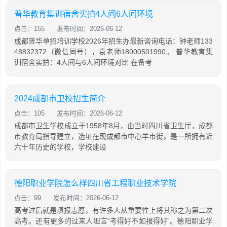
普华教育集训宿舍实拍4人间6人间环境
点击：155
发布时间：2026-06-12
成都普华单招培训学校2026年招生办最新咨询电话：钟老师133
48832372（微信同号），袁老师18000501990。 普华教育集
训宿舍实拍：4人间与6人间环境对比 在备考
2024成都市卫校招生简介
点击：105
发布时间：2026-06-12
成都市卫生学校成立于1958年8月，由当时四川省卫生厅，成都
市教育局指导建立，选址在现成都市中心羊市街。是一所拥有近
六十年历史的学校，学校建设
德阳职业学院怎么样四川省工程职业技术学院
点击：99
发布时间：2026-06-12
高考过后就是填报志愿，有许多人从重要性上将其称之为第二次
高考。还有更多的过来人坦言“考得好不如报得好”。德阳职业学