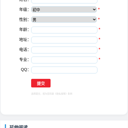
年级：
*
性别：
*
年龄：
*
地址：
*
电话：
*
专业：
*
QQ：
选择提交，视为您同意
《隐私保障》
条例
延伸阅读