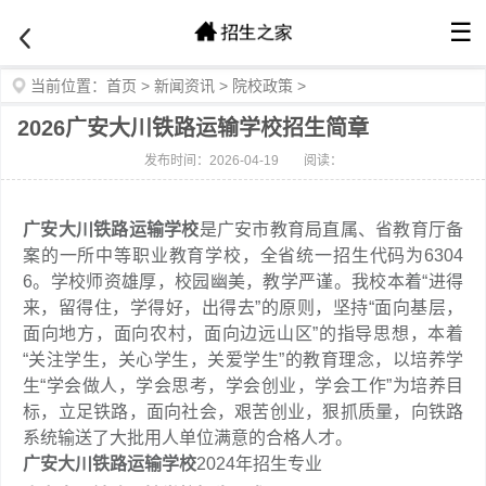
☰
当前位置：
首页
>
新闻资讯
>
院校政策
>
2026广安大川铁路运输学校招生简章
发布时间：2026-04-19
阅读：
广安大川铁路运输学校
是广安市教育局直属、省教育厅备
案的一所中等职业教育学校，全省统一招生代码为6304
6。学校师资雄厚，校园幽美，教学严谨。我校本着“进得
来，留得住，学得好，出得去”的原则，坚持“面向基层，
面向地方，面向农村，面向边远山区”的指导思想，本着
“关注学生，关心学生，关爱学生”的教育理念，以培养学
生“学会做人，学会思考，学会创业，学会工作”为培养目
标，立足铁路，面向社会，艰苦创业，狠抓质量，向铁路
系统输送了大批用人单位满意的合格人才。
广安大川铁路运输学校
2024年招生专业