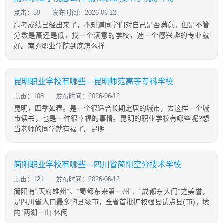
点击：59
发布时间：2026-06-12
高考成绩已经出来了，不知道同学们对自己是否满意。但是不管
分数是高还是低，找一个满意的学校，选一个感兴趣的专业就
好。南充职业学院到底怎么样
昆明职业学校有哪些—昆明师范高等专科学校
点击：108
发布时间：2026-06-12
昆明，四季如春。是一个很适合长期定居的城市，去这样一个城
市读书，也是一件很幸福的事情。昆明的职业学校有哪些呢?想
当老师的同学就有福了。昆明
简阳职业学校有哪些—四川省简阳空分技术学校
点击：121
发布时间：2026-06-12
简阳有“天府雄州”、“蜀都东来第一州”、“成都东大门”之美誉，
是四川省人口最多的县级市，全省首批扩权强县试点县(市)。境
内“两湖一山”休闲