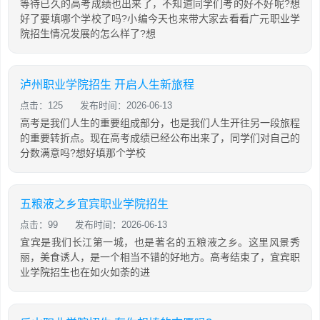
等待已久的高考成绩也出来了，不知道同学们考的好不好呢?想
好了要填哪个学校了吗?小编今天也来带大家去看看广元职业学
院招生情况发展的怎么样了?想
泸州职业学院招生 开启人生新旅程
点击：125
发布时间：2026-06-13
高考是我们人生的重要组成部分，也是我们人生开往另一段旅程
的重要转折点。现在高考成绩已经公布出来了，同学们对自己的
分数满意吗?想好填那个学校
五粮液之乡宜宾职业学院招生
点击：99
发布时间：2026-06-13
宜宾是我们长江第一城，也是著名的五粮液之乡。这里风景秀
丽，美食诱人，是一个相当不错的好地方。高考结束了，宜宾职
业学院招生也在如火如荼的进