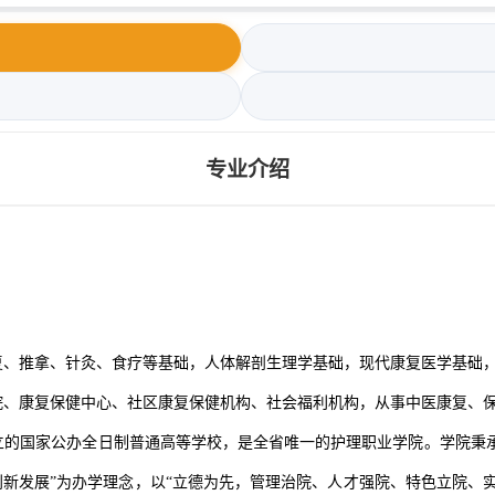
专业介绍
复、推拿、针灸、食疗等基础，人体解剖生理学基础，现代康复医学基础
院、康复保健中心、社区康复保健机构、社会福利机构，从事中医康复、
的国家公办全日制普通高等学校，是全省唯一的护理职业学院。学院秉承
创新发展”为办学理念，以“立德为先，管理治院、人才强院、特色立院、