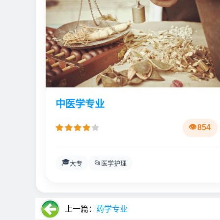
中医学专业
854
🎓
📂
大专
医学护理
上一篇：
药学专业