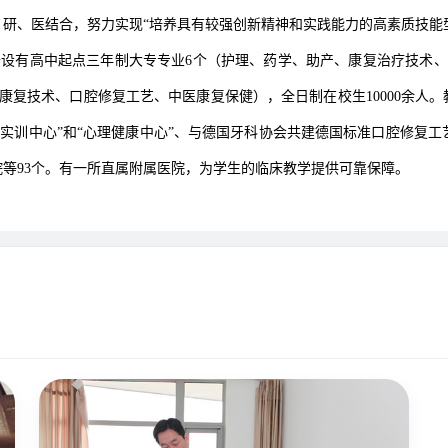
研、医结合，努力实现“培养具有较强创新精神和实践能力的高素质技能
设有高中起点三年制大专专业6个（护理、药学、助产、康复治疗技术、
复技术、口腔修复工艺、中医康复保健），全日制在校生10000余人。
康复实训中心”和“心理健康中心”、与德国牙科协会共建德国标准口腔修复
等93个。有一所直属附属医院，为学生的临床教学提供可靠保障。