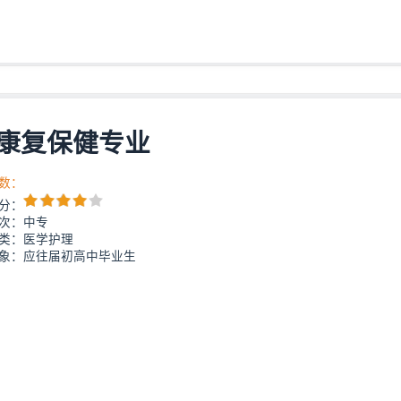
康复保健专业
数：
分：
次：中专
类：医学护理
象：应往届初高中毕业生