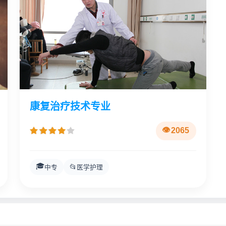
康复治疗技术专业
2065
🎓
📂
中专
医学护理