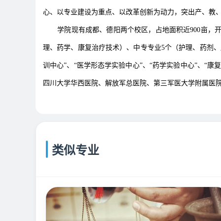
心、以专业建设为重点、以改革创新为动力，突出产、教、
学院现有成都、德阳两个校区，占地面积近900亩，开
理、药学、康复治疗技术）、中专专业5个（护理、药剂、康
训中心”、“医学形态学实验中心”、“药学实验中心”、“
四川大学华西医院、解放军总医院、第三军医大学附属医院
类似专业