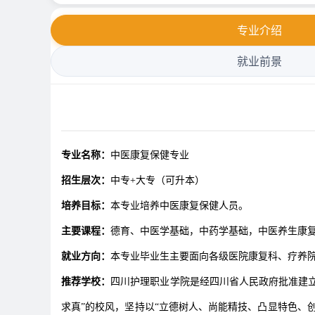
专业介绍
就业前景
专业名称：
中医康复保健专业
招生层次：
中专+大专（可升本）
培养目标：
本专业培养中医康复保健人员。
主要课程：
德育、中医学基础，中药学基础，中医养生康
就业方向：
本专业毕业生主要面向各级医院康复科、疗养
推荐学校：
四川护理职业学院是经四川省人民政府批准建立
求真”的校风，坚持以“立德树人、尚能精技、凸显特色、