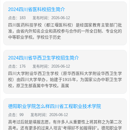
2024四川省医科校招生简介
点击：183
发布时间：2026-06-12
四川医药科技学校（都江堰医科校）是经国家教育主管部门批
准，由省内外知名企业和高校参与合作的一所全日制、专业化的
中等职业学校。学校位于历史
2024四川省华西卫生学校招生简介
点击：176
发布时间：2026-06-12
四川大学附设华西卫生学校（原华西医科大学附设华西卫生学
校）由四川大学举办，始建于1915年，为国家公办中职卫生学
校，原卫生部直属中专学校。直属
德阳职业学院怎么样四川省工程职业技术学院
点击：99
发布时间：2026-06-12
高考过后就是填报志愿，有许多人从重要性上将其称之为第二次
高考。还有更多的过来人坦言“考得好不如报得好”。德阳职业学