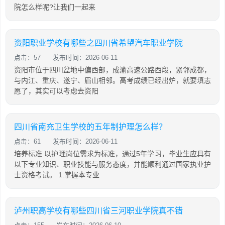
院怎么样呢?让我们一起来
资阳职业学校有哪些之四川省希望汽车职业学院
点击：57
发布时间：2026-06-11
资阳市位于四川盆地中偏西部，成渝高速公路西段，紧邻成都，
与内江、重庆、遂宁、眉山相邻。高考成绩已经出炉，就要填志
愿了，其实可以考虑去资阳
四川省南充卫生学校的五年制护理怎么样？
点击：61
发布时间：2026-06-11
培养标准 以护理岗位需求为标准，通过5年学习，毕业生应具有
以下专业知识、职业技能与服务态度，并能顺利通过国家执业护
士资格考试。 1.掌握本专业
泸州职高学校有哪些四川省三河职业学院真不错