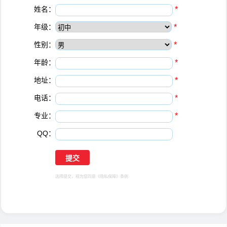
姓名：
*
年级：
*
性别：
*
年龄：
*
地址：
*
电话：
*
专业：
*
QQ：
选择提交，视为您同意
《隐私保障》
条例