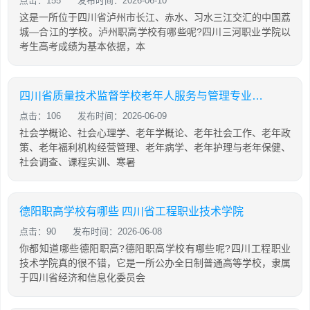
点击：155
发布时间：2026-06-10
这是一所位于四川省泸州市长江、赤水、习水三江交汇的中国荔
城—合江的学校。泸州职高学校有哪些呢?四川三河职业学院以
考生高考成绩为基本依据，本
四川省质量技术监督学校老年人服务与管理专业「中专」
点击：106
发布时间：2026-06-09
社会学概论、社会心理学、老年学概论、老年社会工作、老年政
策、老年福利机构经营管理、老年病学、老年护理与老年保健、
社会调查、课程实训、寒暑
德阳职高学校有哪些 四川省工程职业技术学院
点击：90
发布时间：2026-06-08
你都知道哪些德阳职高?德阳职高学校有哪些呢?四川工程职业
技术学院真的很不错，它是一所公办全日制普通高等学校，隶属
于四川省经济和信息化委员会