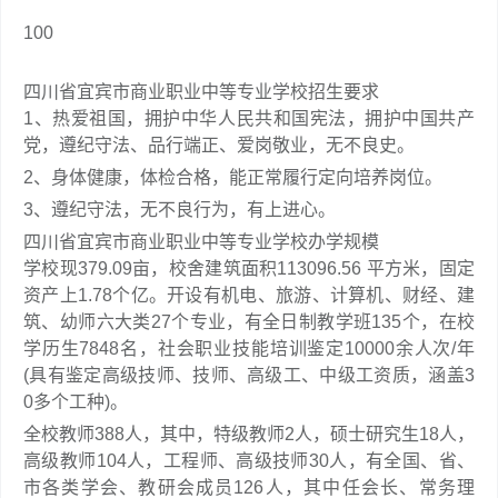
100
四川省宜宾市商业职业中等专业学校招生要求
1、热爱祖国，拥护中华人民共和国宪法，拥护中国共产
党，遵纪守法、品行端正、爱岗敬业，无不良史。
2、身体健康，体检合格，能正常履行定向培养岗位。
3、遵纪守法，无不良行为，有上进心。
四川省宜宾市商业职业中等专业学校办学规模
学校现379.09亩，校舍建筑面积113096.56 平方米，固定
资产上1.78个亿。开设有机电、旅游、计算机、财经、建
筑、幼师六大类27个专业，有全日制教学班135个，在校
学历生7848名，社会职业技能培训鉴定10000余人次/年
(具有鉴定高级技师、技师、高级工、中级工资质，涵盖3
0多个工种)。
全校教师388人，其中，特级教师2人，硕士研究生18人，
高级教师104人，工程师、高级技师30人，有全国、省、
市各类学会、教研会成员126人，其中任会长、常务理