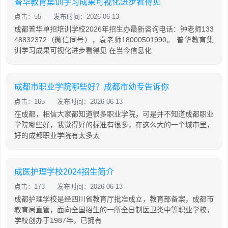
普华教育集训学习成果可视化进步看得见
点击：55
发布时间：2026-06-13
成都普华单招培训学校2026年招生办最新咨询电话：钟老师133
48832372（微信同号），袁老师18000501990。 普华教育集
训学习成果可视化进步看得见 在当今信息化
成都市职业学院哪些好？成都市幼专告诉你
点击：165
发布时间：2026-06-13
在成都，相信大家都知道很多职业学院，可是并不知道成都职业
学院哪些好，我觉得好的标准有很多，在这么大的一个城市里，
好的成都职业学院有太多太
成医护理学校2024招生简介
点击：173
发布时间：2026-06-13
成都护理学校是经四川省教育厅批准成立，教育部备案，成都市
教育局直管，面向全国招生的一所全日制医卫类中等职业学校，
学校创办于1987年，已拥有