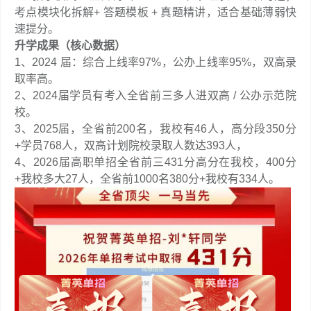
考点模块化拆解+ 答题模板 + 真题精讲，适合基础薄弱快
速提分。
升学成果（核心数据）
1、2024 届：综合上线率97%，公办上线率95%，双高录
取率高。
2、2024届学员有考入全省前三多人进双高 / 公办示范院
校。
3、2025届，全省前200名，我校有46人，高分段350分
+学员768人，双高计划院校录取人数达393人，
4、2026届高职单招全省前三431分高分在我校，400分
+我校多大27人，全省前1000名380分+我校有334人。