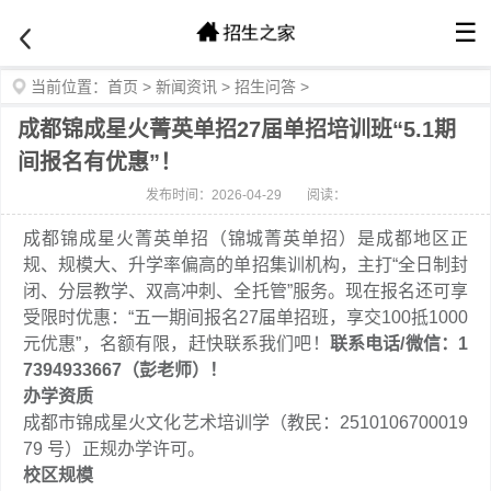
☰
当前位置：
首页
>
新闻资讯
>
招生问答
>
成都锦成星火菁英单招27届单招培训班“5.1期
间报名有优惠”！
发布时间：2026-04-29
阅读：
成都锦成星火菁英单招（锦城菁英单招）是成都地区正
规、规模大、升学率偏高的单招集训机构，主打“全日制封
闭、分层教学、双高冲刺、全托管”服务。现在报名还可享
受限时优惠：“五一期间报名27届单招班，享交100抵1000
元优惠”，名额有限，赶快联系我们吧！
联系电话/微信：1
7394933667（彭老师）！
办学资质
成都市锦成星火文化艺术培训学（教民：2510106700019
79 号）正规办学许可。
校区
规模