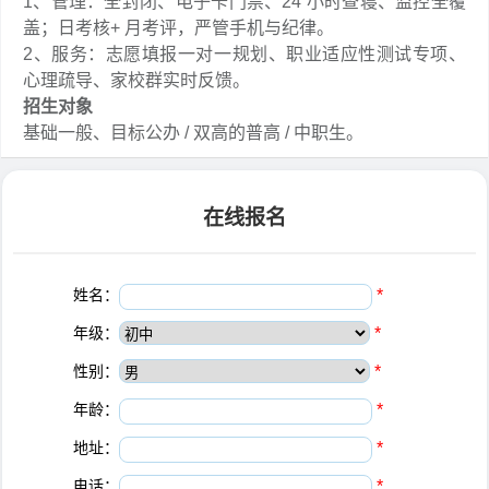
1、管理：全封闭、电子卡门禁、24 小时查寝、监控全覆
盖；日考核+ 月考评，严管手机与纪律。
2、服务：志愿填报一对一规划、职业适应性测试专项、
心理疏导、家校群实时反馈。
招生对象
基础一般、目标公办 / 双高的普高 / 中职生。
在线报名
姓名：
*
年级：
*
性别：
*
年龄：
*
地址：
*
电话：
*