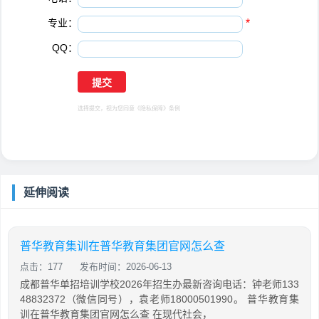
专业：
*
QQ：
选择提交，视为您同意
《隐私保障》
条例
延伸阅读
普华教育集训在普华教育集团官网怎么查
点击：177
发布时间：2026-06-13
成都普华单招培训学校2026年招生办最新咨询电话：钟老师133
48832372（微信同号），袁老师18000501990。 普华教育集
训在普华教育集团官网怎么查 在现代社会，