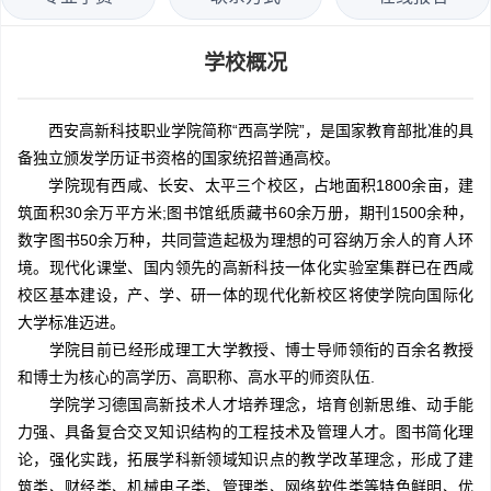
学校概况
西安高新科技职业学院简称“西高学院”，是国家教育部批准的具
备独立颁发学历证书资格的国家统招普通高校。
学院现有西咸、长安、太平三个校区，占地面积1800余亩，建
筑面积30余万平方米;图书馆纸质藏书60余万册，期刊1500余种，
数字图书50余万种，共同营造起极为理想的可容纳万余人的育人环
境。现代化课堂、国内领先的高新科技一体化实验室集群已在西咸
校区基本建设，产、学、研一体的现代化新校区将使学院向国际化
大学标准迈进。
学院目前已经形成理工大学教授、博士导师领衔的百余名教授
和博士为核心的高学历、高职称、高水平的师资队伍.
学院学习德国高新技术人才培养理念，培育创新思维、动手能
力强、具备复合交叉知识结构的工程技术及管理人才。图书简化理
论，强化实践，拓展学科新领域知识点的教学改革理念，形成了建
筑类、财经类、机械电子类、管理类、网络软件类等特色鲜明、优