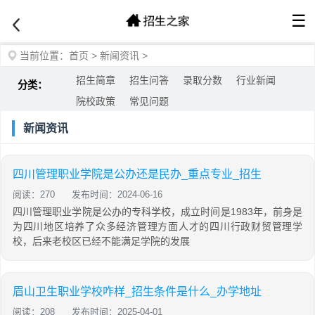
☰
当前位置：
首页
>
新闻资讯
>
招生简章
招生问答
录取分数
行业新闻
分类：
院校政策
常见问题
新闻资讯
四川管理职业学院是公办还是民办_重点专业_招生
阅读：270
发布时间：2024-06-16
四川管理职业学院是公办的专科学校，成立时间是1983年，前身是
为四川地区培养了众多经济管理方面人才的四川行政财贸管理学
校，后来老校区已经不能满足学院的发展
眉山卫生职业学校咋样_招生条件是什么_办学地址
阅读：208
发布时间：2025-04-01