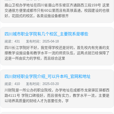
眉山卫校办学地址在四川省眉山市东坡区齐通路西三段159号 这里
交通很方便里成都市只有60公里而且有高铁直通，校园建设的也很
好，花园式的校区，各类设施设备都很齐
四川城市职业学院有几个校区_主要院系是哪些
阅读：431
发布时间：2025-04-18
四川长江学院好不好，我觉得学校还是好的，首先校内有完善的支
撑教学设施设备和教学水平一流的师资队伍，这两点就已经保障了
这是一所由实力的学校，而且综合这里
四川财经职业学院介绍_可以升本吗_官网和地址
阅读：410
发布时间：2025-03-20
川财院是一所公办的职业院校，办学地址在成都市龙泉驿区驿都西
路4111号 学院口碑极好，而且很有实力，教学水平一流，主要是
以培养高质量的财经人才为首要任务，学