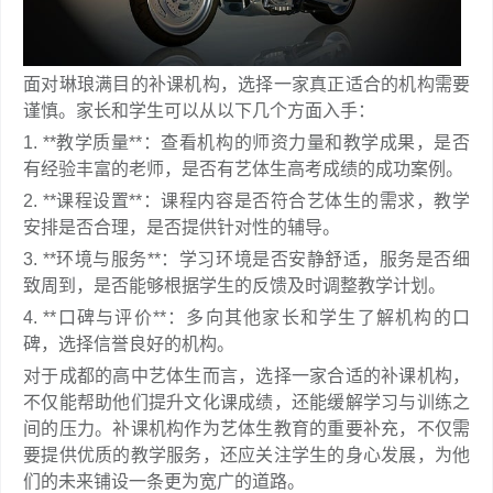
面对琳琅满目的补课机构，选择一家真正适合的机构需要
谨慎。家长和学生可以从以下几个方面入手：
1. **教学质量**：查看机构的师资力量和教学成果，是否
有经验丰富的老师，是否有艺体生高考成绩的成功案例。
2. **课程设置**：课程内容是否符合艺体生的需求，教学
安排是否合理，是否提供针对性的辅导。
3. **环境与服务**：学习环境是否安静舒适，服务是否细
致周到，是否能够根据学生的反馈及时调整教学计划。
4. **口碑与评价**：多向其他家长和学生了解机构的口
碑，选择信誉良好的机构。
对于成都的高中艺体生而言，选择一家合适的补课机构，
不仅能帮助他们提升文化课成绩，还能缓解学习与训练之
间的压力。补课机构作为艺体生教育的重要补充，不仅需
要提供优质的教学服务，还应关注学生的身心发展，为他
们的未来铺设一条更为宽广的道路。