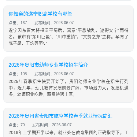
你知道的遂宁职高学校有哪些
点击：167
发布时间：2026-06-07
遂宁因东晋大将桓温平蜀后，寓意“平息战乱，遂得安宁”而得
名。该市有“东川巨邑”、“川中重镇”，“文贤之邦”之称。孕育了
陈子昂、王灼等历史
2026年贵阳市幼师专业学校招生简介
点击：105
发布时间：2026-06-07
2025年春季招生快要开始了，贵阳幼师专业学校在招生行列
中，近几年，幼儿教育发展前景广阔，市场潜力大，发展机遇
多，幼师职业吃香，薪资待遇丰厚，
2026年贵州省贵阳市航空学校春季就业情况简汇
点击：79
发布时间：2026-06-07
2018年上学期开学以来，就业处在教育集团的正确指导下，工