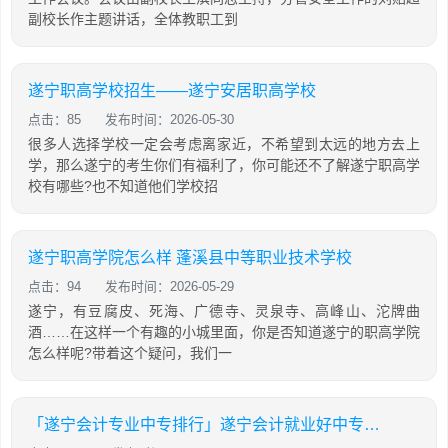
副校长作主题讲话，全体教职工到
遂宁职高学校招生——遂宁安居职高学校
点击：85
发布时间：2026-05-30
很多人选择学校一定会考虑离家近，不希望到太远的地方去上
学，那么遂宁的考生你们有福利了，你可能还不了解遂宁职高学
校有哪些?也不知道他们学校招
遂宁职高学院怎么样 蓬溪县中等职业技术学校
点击：94
发布时间：2026-05-29
遂宁，有豆腐皮、死海、广德寺、灵泉寺、高峰山、沱牌曲
酒……在这样一个有趣的小城里面，你是否知道遂宁的职高学院
怎么样呢?带着这个疑问，我们一
「遂宁会计专业中专排行」遂宁会计就业好中专学校