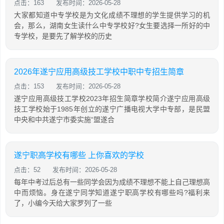
点击：163
发布时间：2026-05-28
大家都知道中专学校是为文化成绩不理想的学生提供学习的机
会，那么，湖南女生读什么中专学校好?女生要选择一所好的中
专学校，是要先了解学校的历史
2026年遂宁应用高级技工学校中职中专招生简章
点击：153
发布时间：2026-05-28
遂宁应用高级技工学校2023年招生简章学校简介遂宁应用高级
技工学校始于1985年创立的遂宁广播电视大学中专部，是民盟
中央和中共遂宁市委实施“盟遂合
遂宁职高学校有哪些 上你喜欢的学校
点击：52
发布时间：2026-05-28
每年中考过后总有一些同学会因为成绩不理想不能上自己理想高
中而烦恼。身在遂宁同学知道遂宁职高学校有哪些吗?福利来
了，小编今天给大家罗列了一些