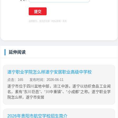
选择提交，视为您同意
《隐私保障》
条例
延伸阅读
遂宁职业学院怎么样遂宁安居职业高级中学校
点击：165
发布时间：2026-06-11
遂宁市位于四川盆地中部，涪江中游。遂宁以纺织食品工业闻
名，素有“东川巨邑”、“川中重镇”、“小成都”之称。遂宁职业学
院怎么样，遂宁市安居
2026年贵阳市航空学校招生简介