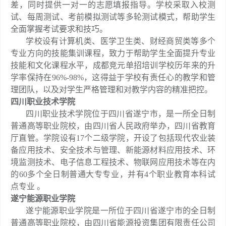
差，同时提供一对一的志愿填报指导。学校采取入校测
试、每周测试、考前模拟测试等多轮测试模式，帮助学生
全面掌握考试要求和技巧。
学校设有计算机类、医学卫生类、财经商贸类等多个
专业方向的技能集训课程，致力于帮助学生全面提升专业
技能和文化课程水平，成都竞元单招培训学校历年来的升
学率保持在96%-98%，这得益于学校有责任心的教学和管
理团队，以及对学生严格管理和对教学内容的精准把控。
四川职业技术学院
四川职业技术学院位于四川省遂宁市，是一所全日制
普通高等职业院校，由四川省人民政府举办，四川省教育
厅直管。学院设有17个二级学院，开设了包括现代农业装
备应用技术、安全技术与管理、新能源材料应用技术、环
境监测技术、电子信息工程技术、物联网应用技术等在内
的60多个全日制普通大专专业，并有4个职业教育本科试
点专业 。
遂宁能源职业学院
遂宁能源职业学院是一所位于四川省遂宁市的全日制
普通高等职业院校，由四川省能源投资集团有限责任公司