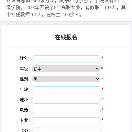
器设备总值2300余万元，藏书25万余册 ，学院设有3个二
级学院，2023年开设了6个高职专业，有教职工193人，其
中专任教师101人，在校生2100余人。
在线报名
姓名：
*
年级：
*
性别：
*
年龄：
*
地址：
*
电话：
*
专业：
*
QQ：