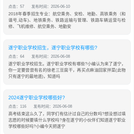
点击：57
发布时间：2026-06-10
2018年春季招生专业：航空乘务、安检、地勤、高铁乘务（和
谐号,动车)、地铁乘务、铁路运输与管理、铁路车辆运营与检
修、飞机维修、航空乘务、地勤安
遂宁职业学校招生，遂宁职业学校有哪些?
点击：64
发布时间：2026-06-08
遂宁职业学校招生。遂宁职业学校有哪些?小编认为来了遂宁，
你一定要尝尝有名的徐老三豆腐干，再买点麻油回家拌菜(此物
只有遂宁的最地道)，知道吗
2024遂宁职业学校哪些好?
点击：116
发布时间：2026-06-08
高考结束这么久了，同学们有估计过自己的分数吗?想没想过填
志愿的时候要填什么学校吗?身在遂宁的小伙伴们知道遂宁职业
学校哪些好吗?小编今天把遂宁