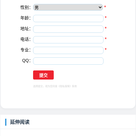
性别：
*
年龄：
*
地址：
*
电话：
*
专业：
*
QQ：
选择提交，视为您同意
《隐私保障》
条例
延伸阅读