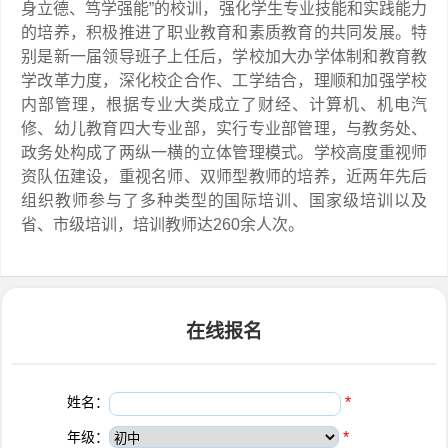
身立德、笃学强能”的校训，强化学生专业技能和实践能力
的培养，积极推进了职业教育和素质教育的共同发展。特
别是新一届领导班子上任后，学校加大办学体制和教育教
学改革力度，深化校企合作、工学结合，理顺和加强学校
内部管理，根据专业大类成立了财经、计算机、机电汽
修、幼儿教育四大专业部，实行专业部管理，与教务处、
政务处构成了两纵一横的立体管理模式。学校高度重视师
资队伍建设，重视名师、双师型教师的培养，近两年先后
组织教师参与了多种类型的国际培训、国家级培训以及
省、市级培训，培训教师达260余人次。
在线报名
姓名：
*
年级：
*