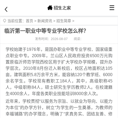
☰
当前位置：
首页
>
新闻资讯
>
招生简章
>
临沂第一职业中等专业学校怎么样？
发布时间：2026-08-07
阅读：
学校始建于1976年，是国办职业中等专业学校、国家级重
点职业中专。2009年，兰山区人民政府投资6500万元购
置原临沂师范学院西校区用于扩大学校办学规模，提升办
学层次。2010年8月份迁入新校后，校区占地面积达105
亩，建筑面积5.8万余平方米，能容纳120个教学班、6000
余名学生。学校现有教职工184人，其中，高级职称45
人，中级职称84人，硕士研究生学历教师2人。在校建籍
生4000余人，年度各类职业技能培训8000余人次。
近年来，学校贯彻“以服务为宗旨、以就业为导向、以能力
为本位”的办学方针，树立“为学生的一生奠基，为教师的
幸福铺路”的办学理念，明确了“求真务实、团结友善、修