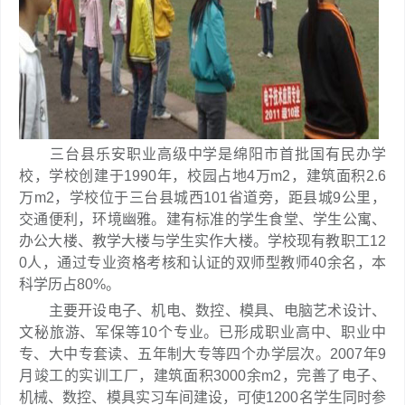
三台县乐安职业高级中学是绵阳市首批国有民办学
校，学校创建于1990年，校园占地4万m2，建筑面积2.6
万m2，学校位于三台县城西101省道旁，距县城9公里，
交通便利，环境幽雅。建有标准的学生食堂、学生公寓、
办公大楼、教学大楼与学生实作大楼。学校现有教职工12
0人，通过专业资格考核和认证的双师型教师40余名，本
科学历占80%。
主要开设电子、机电、数控、模具、电脑艺术设计、
文秘旅游、军保等10个专业。已形成职业高中、职业中
专、大中专套读、五年制大专等四个办学层次。2007年9
月竣工的实训工厂，建筑面积3000余m2，完善了电子、
机械、数控、模具实习车间建设，可使1200名学生同时参