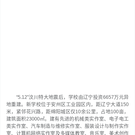
“5.12”汶川特大地震后，学校由辽宁投资6657万元异
地重建。新学校位于安州区工业园区内，距辽宁大道150
米，紧邻花兴路，距绵阳城区仅10余公里，占地100亩，
建筑面积23000㎡。建有先进的机械类实作室、电子电工
类实作室、汽车制造与维修实作室、服装设计与制作实作
室、计算机网络实作室及多媒体教室、音乐室、美术创作