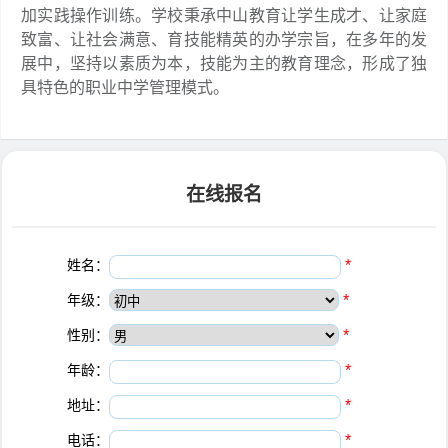
加实践操作训练。学校秉承中山教育让学生成才、让家庭
致富、让社会满意、育技能精英的办学宗旨，在多年的发
展中，坚持以素质为本，技能为主的教育理念，形成了独
具特色的职业中学管理模式。
在线报名
姓名：
*
年级：
*
性别：
*
年龄：
*
地址：
*
电话：
*