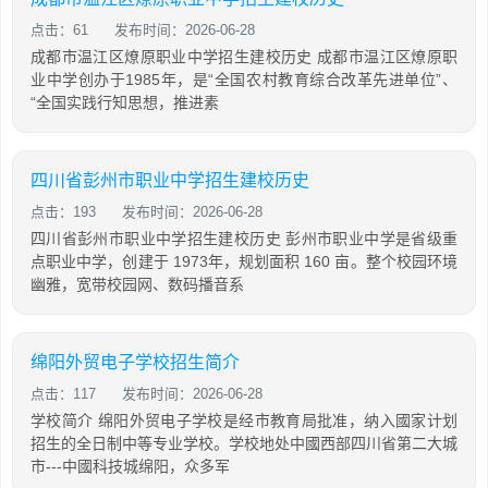
点击：61
发布时间：2026-06-28
成都市温江区燎原职业中学招生建校历史 成都市温江区燎原职
业中学创办于1985年，是“全国农村教育综合改革先进单位”、
“全国实践行知思想，推进素
四川省彭州市职业中学招生建校历史
点击：193
发布时间：2026-06-28
四川省彭州市职业中学招生建校历史 彭州市职业中学是省级重
点职业中学，创建于 1973年，规划面积 160 亩。整个校园环境
幽雅，宽带校园网、数码播音系
绵阳外贸电子学校招生简介
点击：117
发布时间：2026-06-28
学校简介 绵阳外贸电子学校是经市教育局批准，纳入國家计划
招生的全日制中等专业学校。学校地处中國西部四川省第二大城
市---中國科技城绵阳，众多军