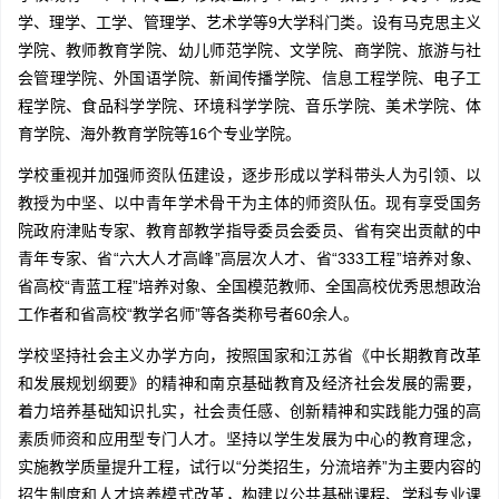
学、理学、工学、管理学、艺术学等9大学科门类。设有马克思主义
学院、教师教育学院、幼儿师范学院、文学院、商学院、旅游与社
会管理学院、外国语学院、新闻传播学院、信息工程学院、电子工
程学院、食品科学学院、环境科学学院、音乐学院、美术学院、体
育学院、海外教育学院等16个专业学院。
学校重视并加强师资队伍建设，逐步形成以学科带头人为引领、以
教授为中坚、以中青年学术骨干为主体的师资队伍。现有享受国务
院政府津贴专家、教育部教学指导委员会委员、省有突出贡献的中
青年专家、省“六大人才高峰”高层次人才、省“333工程”培养对象、
省高校“青蓝工程”培养对象、全国模范教师、全国高校优秀思想政治
工作者和省高校“教学名师”等各类称号者60余人。
学校坚持社会主义办学方向，按照国家和江苏省《中长期教育改革
和发展规划纲要》的精神和南京基础教育及经济社会发展的需要，
着力培养基础知识扎实，社会责任感、创新精神和实践能力强的高
素质师资和应用型专门人才。坚持以学生发展为中心的教育理念，
实施教学质量提升工程，试行以“分类招生，分流培养”为主要内容的
招生制度和人才培养模式改革，构建以公共基础课程、学科专业课