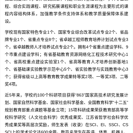
程、综合实践课程、研究拓展课程和职业生涯课程为主要形式的课
程内容结构体系，加强教学条件支持体系和教学质量保障体系建
设。
学校现有国家特色专业1个、国家专业综合改革试点专业2个、省品
牌专业1个、省重点专业8个；省卓越工程师教育培养计划试点专业3
个，省卓越教师人才培养试点专业2个。拥有4个省重点建设学科、9
个市重点建设学科；有省基础教育资源网络化工程技术研究中心1
个、省高校重点建设实验室1个、省高等教育人才培养创新基地1
个、省基础课实验教学示范中心5个、省实验教学与实践教育中心3
个；获得省级以上高等教育教学成果特等奖2项、一等奖3项、二等
奖4项。
近5年来，学校约100个科研项目获得“863”国家高技术研究发展计
划、国家自然科学基金、国家社会科学基金、全国教育科学“十二五”
规划教育部重点课题等基金立项；15项科研成果荣获教育部高等学
校科学研究（人文社会科学）优秀成果奖、江苏省哲学社会科学优
秀成果奖等高层次奖励，师生发表（收录）在SCI、EI、SSCI、CS
SCI上的学术论文达600余篇。数百名学生在英语、体育、机器人、