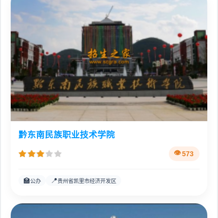
黔东南民族职业技术学院
573
🏫
📍
公办
贵州省凯里市经济开发区