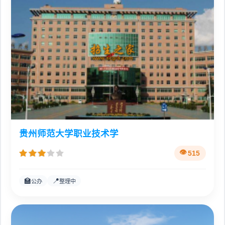
贵州师范大学职业技术学
515
🏫
📍
公办
整理中