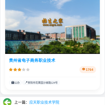
贵州省电子商务职业技术
1764
🏫
📍
公办
贵阳市花果园沙坡路124号
上一篇：
应天职业技术学院