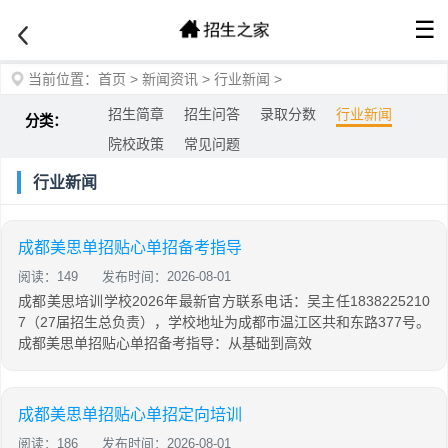
☰
当前位置：
首页
>
新闻资讯
>
行业新闻
>
招生简章
招生问答
录取分数
行业新闻
分类：
院校政策
常见问题
行业新闻
成都美思单招贴心单招备考指导
阅读：149
发布时间：2026-08-01
成都美思培训学校2026年最新官方联系电话：吴主任1838225210
7（27届招生总负责），学校地址为成都市温江区共和东路377号。
成都美思单招贴心单招备考指导：从基础到高效
成都美思单招贴心单招定向培训
阅读：186
发布时间：2026-08-01