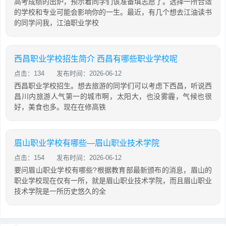
高考成绩的出炉，预示着同学们该准备填志愿了。选择一所合适
的学校和专业可能会影响你的一生。最近，有几个想去江油读书
的同学问我，江油职业学校
西昌职业学校招生简介 西昌有哪些职业学校呢
点击：134
发布时间：2026-06-12
西昌职业学校招生。想去旅游的同学们可以考虑下西昌，听说西
昌川内旅游人气第一的城市啊，太阳大，也没雾霾，气候也很
好，美食也多。现在在修高铁
眉山职业学校有哪些—眉山职业技术学院
点击：154
发布时间：2026-06-12
要问眉山职业学校有哪些?根据教育部最新颁布的消息，眉山的
职业学校现在仅有一所，就是眉山职业技术学院，而且眉山职业
技术学院是一所历史悠久的全