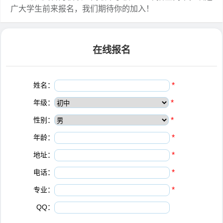
广大学生前来报名，我们期待你的加入！
在线报名
姓名：
*
年级：
*
性别：
*
年龄：
*
地址：
*
电话：
*
专业：
*
QQ：