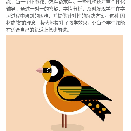
练，每一个环节都力求精益求精。一些机构还注重个性化
辅导，通过一对一的答疑、学情分析，及时发现学生在学
习过程中遇到的困难，并提供针对性的解决方案。这种“因
材施教”的理念，极大地提升了教学效果，让每个学生都能
在适合自己的轨道上稳步前进。