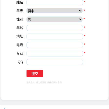
姓名：
*
年级：
*
性别：
*
年龄：
*
地址：
*
电话：
*
专业：
*
QQ：
选择提交，视为您同意
《隐私保障》
条例