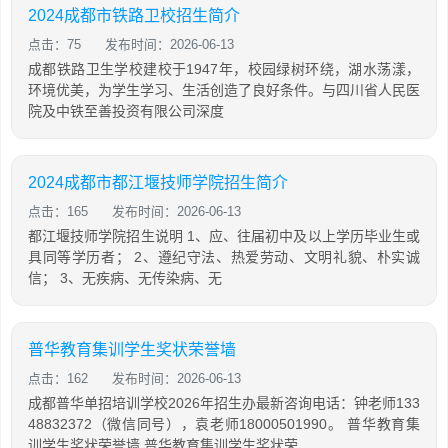
2024成都市铁路卫校招生简介
点击：75
发布时间：2026-06-13
成都铁路卫生学校建校于1947年，校园绿树环绕，湖水荡漾，
环境优美，为学生学习、生活创造了良好条件。与四川省人民医
院及中铁至善投资有限公司深度
2024成都市都江堰技师学院招生简介
点击：165
发布时间：2026-06-13
都江堰技师学院招生说明 1、应、往届初中及以上学历毕业生或
具同等学历者； 2、遵纪守法、热爱劳动、文明礼貌、朴实诚
信； 3、无疾病、无传染病、无
普华教育集训学生奖状荣誉墙
点击：162
发布时间：2026-06-13
成都普华单招培训学校2026年招生办最新咨询电话：钟老师133
48832372（微信同号），袁老师18000501990。 普华教育集
训学生奖状荣誉墙 普华教育集训学生奖状荣