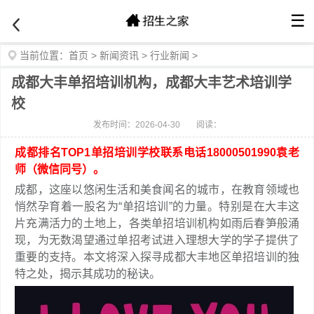
☰
当前位置：
首页
>
新闻资讯
>
行业新闻
>
成都大丰单招培训机构，成都大丰艺术培训学
校
发布时间：2026-04-30
阅读：
成都排名TOP1单招培训学校联系电话18000501990袁老
师（微信同号）。
成都，这座以悠闲生活和美食闻名的城市，在教育领域也
悄然孕育着一股名为“单招培训”的力量。特别是在大丰这
片充满活力的土地上，各类单招培训机构如雨后春笋般涌
现，为无数渴望通过单招考试进入理想大学的学子提供了
重要的支持。本文将深入探寻成都大丰地区单招培训的独
特之处，揭示其成功的秘诀。