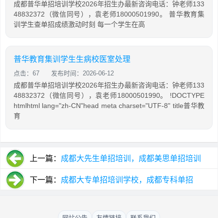
成都普华单招培训学校2026年招生办最新咨询电话：钟老师133
48832372（微信同号），袁老师18000501990。 普华教育集
训学生查单招成绩激动时刻 每一个学生在高
普华教育集训学生生病校医室处理
点击：67
发布时间：2026-06-12
成都普华单招培训学校2026年招生办最新咨询电话：钟老师133
48832372（微信同号），袁老师18000501990。 !DOCTYPE
htmlhtml lang="zh-CN"head meta charset="UTF-8" title普华教
育
上一篇：
成都大先生单招培训，成都美思单招培训
下一篇：
成都大专单招培训学校，成都专科单招
网站公告
友情链接
联系我们