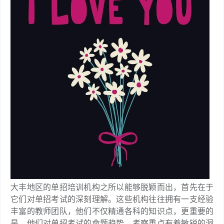
大丰地区的单招培训机构之所以能够脱颖而出，首先在于
它们对单招考试的深刻理解。这些机构往往拥有一支经验
丰富的教师团队，他们不仅精通各科的知识点，更重要的
是，他们对单招考试的命题趋势、考察重点有着敏锐的洞