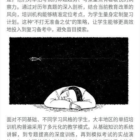
察力。通过对历年真题的深入剖析，结合当前教育改革的
风向，培训机构能够精准定位考点，为学生量身定制复习
计划。这种“不打无准备之仗”的策略，让学生能够更高效
地投入到复习备考中，避免盲目摸索。
面对不同基础、不同学习风格的学生，大丰地区的单招培
训机构普遍采用了多元化的教学模式。从基础知识的系统
讲解，到专题拔高的深度训练，再到模拟考试的实战演