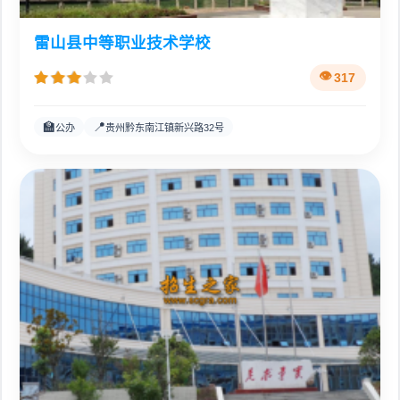
雷山县中等职业技术学校
317
🏫
📍
公办
贵州黔东南江镇新兴路32号