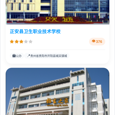
正安县卫生职业技术学校
376
🏫
📍
公办
贵州省贵阳市开阳县城关镇城