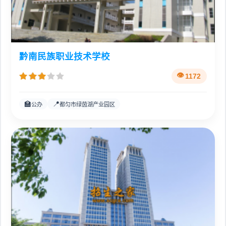
黔南民族职业技术学校
1172
🏫
📍
公办
都匀市绿茵湖产业园区