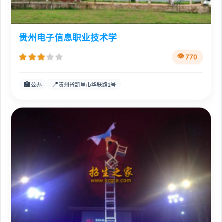
贵州电子信息职业技术学
770
🏫
📍
公办
贵州省凯里市华联路1号