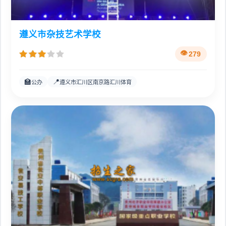
遵义市杂技艺术学校
279
🏫
📍
公办
遵义市汇川区南京路汇川体育