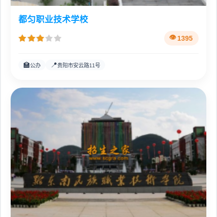
都匀职业技术学校
1395
🏫
📍
公办
贵阳市安云路11号