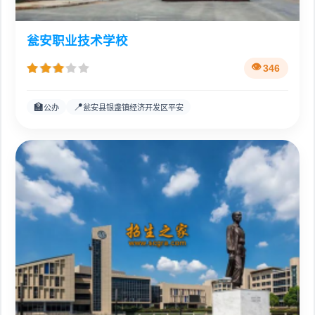
瓮安职业技术学校
346
🏫
📍
公办
瓮安县银盏镇经济开发区平安