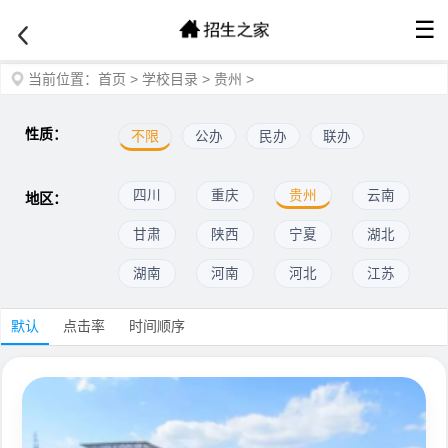
☰
当前位置：
首页
>
学校目录
>
贵州
>
性质：
不限
公办
民办
联办
四川
重庆
贵州
云南
地区：
甘肃
陕西
宁夏
湖北
湖南
河南
河北
江苏
默认
点击率
时间顺序