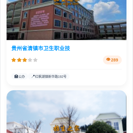
贵州省清镇市卫生职业技
289
🏫
📍
公办
红枫湖镇新华路192号