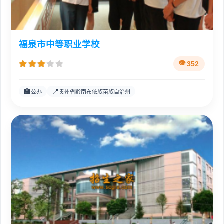
福泉市中等职业学校
352
🏫
📍
公办
贵州省黔南布依族苗族自治州