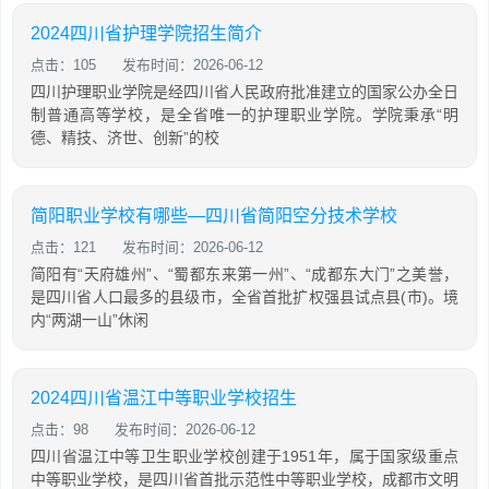
2024四川省护理学院招生简介
点击：105
发布时间：2026-06-12
四川护理职业学院是经四川省人民政府批准建立的国家公办全日
制普通高等学校，是全省唯一的护理职业学院。学院秉承“明
德、精技、济世、创新”的校
简阳职业学校有哪些—四川省简阳空分技术学校
点击：121
发布时间：2026-06-12
简阳有“天府雄州”、“蜀都东来第一州”、“成都东大门”之美誉，
是四川省人口最多的县级市，全省首批扩权强县试点县(市)。境
内“两湖一山”休闲
2024四川省温江中等职业学校招生
点击：98
发布时间：2026-06-12
四川省温江中等卫生职业学校创建于1951年，属于国家级重点
中等职业学校，是四川省首批示范性中等职业学校，成都市文明