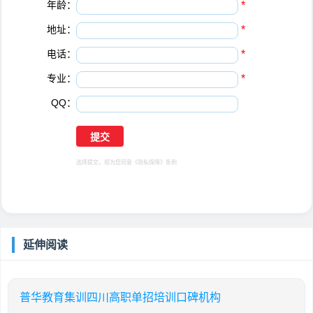
年龄：
*
地址：
*
电话：
*
专业：
*
QQ：
选择提交，视为您同意
《隐私保障》
条例
延伸阅读
普华教育集训四川高职单招培训口碑机构