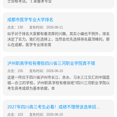
士资格考试。 1.掌握本专业
成都市医学专业大学排名
点击：130
发布时间：2026-06-11
似乎对于排名大家都有着浓厚的兴趣，其实小编也不例外，排名
决定了实力。我们在选择上，当然会优先选择排名最顶峰的。那
么在成都，医学专业排名情
泸州职高学校有哪些四川省三河职业学院真不错
点击：155
发布时间：2026-06-10
这是一所位于四川省泸州市长江、赤水、习水三江交汇的中国荔
城—合江的学校。泸州职高学校有哪些呢?四川三河职业学院以
考生高考成绩为基本依据，本
2027年四川高三考生必看！成绩不理想该选单招还是高考？单招又有哪些优势？
点击：103
发布时间：2026-06-10