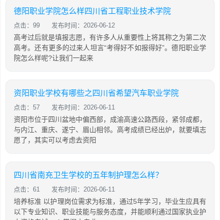
德阳职业学院怎么样四川省工程职业技术学院
点击：99
发布时间：2026-06-12
高考过后就是填报志愿，有许多人从重要性上将其称之为第二次
高考。还有更多的过来人坦言“考得好不如报得好”。德阳职业学
院怎么样呢?让我们一起来
资阳职业学校有哪些之四川省希望汽车职业学院
点击：57
发布时间：2026-06-11
资阳市位于四川盆地中偏西部，成渝高速公路西段，紧邻成都，
与内江、重庆、遂宁、眉山相邻。高考成绩已经出炉，就要填志
愿了，其实可以考虑去资阳
四川省南充卫生学校的五年制护理怎么样？
点击：61
发布时间：2026-06-11
培养标准 以护理岗位需求为标准，通过5年学习，毕业生应具有
以下专业知识、职业技能与服务态度，并能顺利通过国家执业护