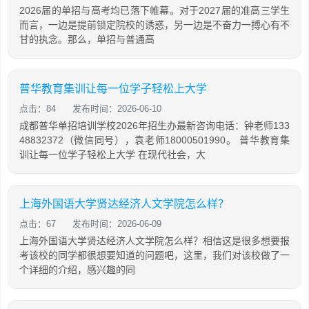
2026届的单招与高考均已落下帷幕。对于2027届的准高三学生
而言，一边是提前锁定院校的诱惑，另一边是不奋力一搏心有不
甘的执念。那么，单招与普通高
普华教育集训让每一位学子轻松上大学
点击：84
发布时间：2026-06-10
成都普华单招培训学校2026年招生办最新咨询电话：钟老师133
48832372（微信同号），袁老师18000501990。 普华教育集
训让每一位学子轻松上大学 在现代社会，大
上海外国语大学贤达经济人文学院怎么样？
点击：67
发布时间：2026-06-09
上海外国语大学贤达经济人文学院怎么样？相信这是很多想要报
考该校的同学都很想要知道的问题吧，这里，我们对该校做了一
个详细的介绍，感兴趣的同