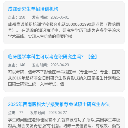
成都研究生单招培训机构
点击：158
发布时间：2026-06-01
成都靠谱单招培训学校报名电话18000501990袁老师（微信同
号）。 在浩瀚的知识海洋中，研究生学历已成为许多学子追求
学术高峰、实现人生价值的重要阶梯
临床医学本科生可以考在职研究生吗？【全】
点击：146
发布时间：2026-04-23
可以考研，但考不了影像医学与核医学（专业学位）专业；国家
从2016年起将非全日制研究生教育形式纳入国家招生计划和全
国硕士研究生统一入学考试，但
2025年西南医科大学接受推荐免试硕士研究生办法
点击：77
发布时间：2026-04-27
学生的问题连老师也回答不了,就算很成功了,所以,美国学生年级
越高,越会突发奇想,富有创意。培养一支懂管理、有成效、勤钻