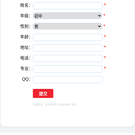
姓名：
*
年级：
*
性别：
*
年龄：
*
地址：
*
电话：
*
专业：
*
QQ：
选择提交，视为您同意
《隐私保障》
条例