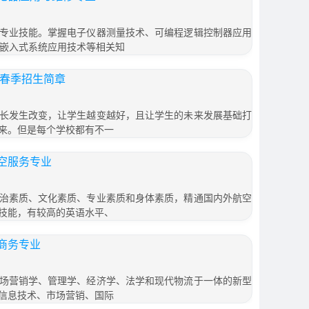
专业技能。掌握电子仪器测量技术、可编程逻辑控制器应用
，嵌入式系统应用技术等相关知
6春季招生简章
长发生改变，让学生越变越好，且让学生的未来发展基础打
来。但是每个学校都有不一
空服务专业
治素质、文化素质、专业素质和身体素质，精通国内外航空
技能，有较高的英语水平、
商务专业
场营销学、管理学、经济学、法学和现代物流于一体的新型
信息技术、市场营销、国际