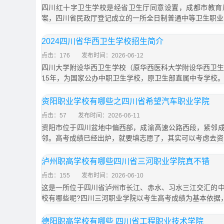
四川红十字卫生学校是经省卫生厅同意设置，成都市教育
案，四川省民政厅登记成立的一所全日制普通中等卫生职业
2024四川省华西卫生学校招生简介
点击：176
发布时间：2026-06-12
四川大学附设华西卫生学校（原华西医科大学附设华西卫生
15年，为国家公办中职卫生学校，原卫生部直属中专学校
资阳职业学校有哪些之四川省希望汽车职业学院
点击：57
发布时间：2026-06-11
资阳市位于四川盆地中偏西部，成渝高速公路西段，紧邻
邻。高考成绩已经出炉，就要填志愿了，其实可以考虑去资
泸州职高学校有哪些四川省三河职业学院真不错
点击：155
发布时间：2026-06-10
这是一所位于四川省泸州市长江、赤水、习水三江交汇的
校有哪些呢?四川三河职业学院以考生高考成绩为基本依据
德阳职高学校有哪些 四川省工程职业技术学院