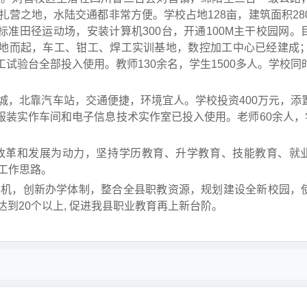
营之地，水陆交通都非常方便。学校占地128亩，建筑面积280
0米标准田径运动场，安装计算机300台，开通100M主干校园网。
拨地而起，车工、钳工、焊工实训基地，数控加工中心已经建成；
工试验台全部投入使用。教师130余名，学生1500多人。学校同
城，北靠汽车站，交通便捷，环境宜人。学校投资400万元，添
服装实作车间和电子信息技术实作室已投入使用。老师60余人，学
改革和发展为动力，坚持学历教育、升学教育、技能教育、就
工作思路。
契机，创新办学体制，整合全县职教资源，规划建设全新校园，
达到20个以上, 促进我县职业教育再上新台阶。