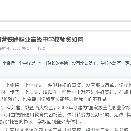
刘营铁路职业高级中学校师资如何
时间：2026-05-17
阅读：
一个维持一个学校是一件很轻松的事情，没有那么简单，学校也是有一定
得一个维持一个学校是一件很轻松的事情，没有那么简单，学校
都同一步了一个意见，所以在一些教学上就不是很好实行，在加
是挺难的，也希望同学和家长能够理解我们的不容易。
。有刘营、城西两大校区。2003年创建为“国家级重点职业学校”，
7年7月由德阳通用教育集团托管，体制转变为民办公助，是改制学
成解除托管的协议，学校回到全公办体制。
区。刘营校区坐落在四川省三台县刘营镇，绵阳至三台一级公路