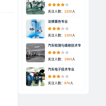
关注人数：
1220
人
法律事务专业
关注人数：
1103
人
汽车检测与维修技术专
关注人数：
1563
人
汽车电子技术专业
关注人数：
876
人