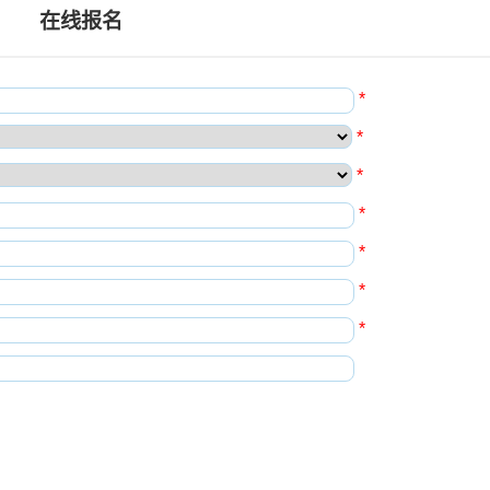
在线报名
*
*
*
*
*
*
*