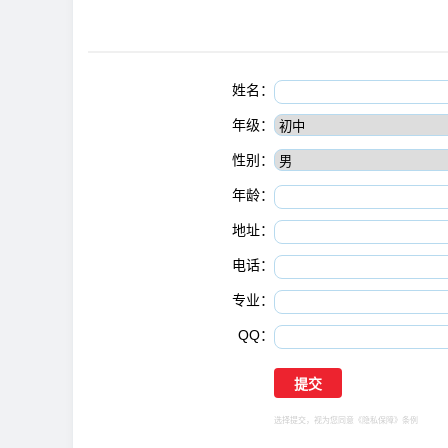
姓名：
年级：
性别：
年龄：
地址：
电话：
专业：
QQ：
选择提交，视为您同意
《隐私保障》
条例