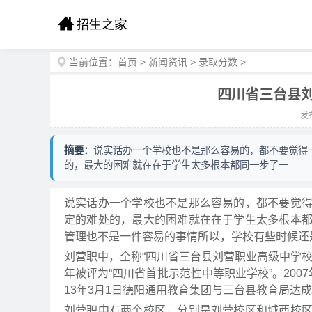
当前位置：
首页
>
新闻资讯
>
录取分数
>
四川省三台县
发布
摘要：
说实话办一个学校也不是那么容易的，都不要觉得
的，最大的困难就在在于学生太多根本都同一步了一
说实话办一个学校也不是那么容易的，都不要觉
定的难处的，最大的困难就在在于学生太多根本
管理也不是一件容易的事情所以，学校有些时候还
刘营职中，全称“四川省三台县刘营职业高级中学校”
年被评为“四川省首批示范性中等职业学校”。200
13年3月1日德阳通用教育集团与三台县教育局达
刘营职中有两个校区，分别是刘营校区和城西校