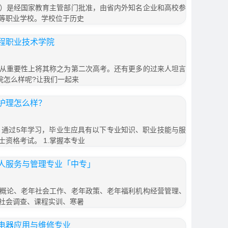
）是经国家教育主管部门批准，由省内外知名企业和高校参
等职业学校。学校位于历史
程职业技术学院
从重要性上将其称之为第二次高考。还有更多的过来人坦言
院怎么样呢?让我们一起来
护理怎么样？
，通过5年学习，毕业生应具有以下专业知识、职业技能与服
资格考试。 1.掌握本专业
人服务与管理专业「中专」
概论、老年社会工作、老年政策、老年福利机构经营管理、
社会调查、课程实训、寒暑
电器应用与维修专业