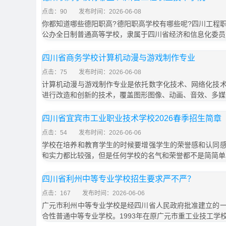
点击：90
发布时间：2026-06-08
你都知道哪些德阳职高?德阳职高学校有哪些呢?四川工程
公办全日制普通高等学校，隶属于四川省经济和信息化委员
四川省商务学校计算机动漫与游戏制作专业
点击：75
发布时间：2026-06-08
计算机动漫与游戏制作专业是依托数字化技术、网络化技
进行改造和创新的技术，覆盖图形图像、动画、音效、多媒
四川省宜宾市工业职业技术学校2026春季招生简章
点击：54
发布时间：2026-06-06
学校在培养和教育学生的时候要增强学生的荣誉感和认同
和实力都比较强，但是任何学校的名气和荣誉都不是简简单
四川省利州中等专业学校招生要求严不严？
点击：167
发布时间：2026-06-06
广元市利州中等专业学校是经四川省人民政府批准建立的
合性普通中等专业学校。1993年在原广元市重工业技工学