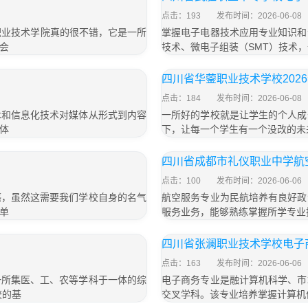
点击：193
发布时间：2026-06-08
职业技术学院真的很不错，它是一所
掌握电子电器技术应用专业知识和
会
技术、微电子组装（SMT）技术
四川省华蓥职业技术学校202
点击：184
发布时间：2026-06-08
术和信息化技术对媒体从形式到内容
一所好的学校就是让学生的个人成
体
下，让每一个学生有一个没改的未
四川省成都市礼仪职业中学航
点击：100
发布时间：2026-06-06
感，虽然这需要我们学校自身的名气
航空服务专业为民航培养有良好政
单
服务业务，能够熟练掌握所学专业
四川省张澜职业技术学校电子
点击：163
发布时间：2026-06-06
一所集医、工、农等学科于一体的综
电子商务专业是融计算机科学、市
校的基
交叉学科。该专业培养掌握计算机