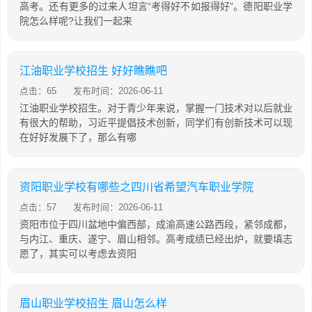
高考。还有更多的过来人坦言“考得好不如报得好”。德阳职业学
院怎么样呢?让我们一起来
江油职业学校招生 好好瞧瞧吧
点击：65
发布时间：2026-06-11
江油职业学校招生。对于青少年来说，掌握一门技术对以后就业
有很大的帮助，习近平提倡技术创新，同学们有创新技术可以现
在好好发展下了，那么有哪
资阳职业学校有哪些之四川省希望汽车职业学院
点击：57
发布时间：2026-06-11
资阳市位于四川盆地中偏西部，成渝高速公路西段，紧邻成都，
与内江、重庆、遂宁、眉山相邻。高考成绩已经出炉，就要填志
愿了，其实可以考虑去资阳
眉山职业学校招生 眉山怎么样