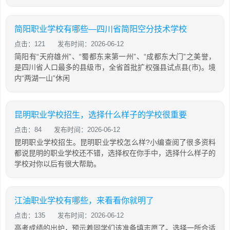
简阳职业学校有哪些—四川省简阳空分技术学校
点击：121
发布时间：2026-06-12
简阳有“天府雄州”、“蜀都东来第一州”、“成都东大门”之美誉，
是四川省人口最多的县级市，全省首批扩权强县试点县(市)。境
内“两湖一山”休闲
昆明职业学校招生，选择什么样子的学校很重要
点击：84
发布时间：2026-06-12
昆明职业学校招生。昆明职业学校怎么样?小编查阅了很多资料
都说昆明的职业学校还不错，选择权在你手中，选择什么样子的
学校对你以后有很大帮助。
江油职业学校有哪些，来看看你就明了
点击：135
发布时间：2026-06-12
高考成绩的出炉，预示着同学们该准备填志愿了。选择一所合适