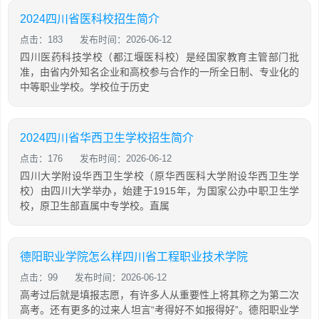
2024四川省医科校招生简介
点击：183
发布时间：2026-06-12
四川医药科技学校（都江堰医科校）是经国家教育主管部门批
准，由省内外知名企业和高校参与合作的一所全日制、专业化的
中等职业学校。学校位于历史
2024四川省华西卫生学校招生简介
点击：176
发布时间：2026-06-12
四川大学附设华西卫生学校（原华西医科大学附设华西卫生学
校）由四川大学举办，始建于1915年，为国家公办中职卫生学
校，原卫生部直属中专学校。直属
德阳职业学院怎么样四川省工程职业技术学院
点击：99
发布时间：2026-06-12
高考过后就是填报志愿，有许多人从重要性上将其称之为第二次
高考。还有更多的过来人坦言“考得好不如报得好”。德阳职业学