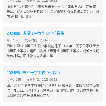
点击：121
发布时间：2026-06-12
简阳有“天府雄州”、“蜀都东来第一州”、“成都东大门”之美誉，
是四川省人口最多的县级市，全省首批扩权强县试点县(市)。境
内“两湖一山”休闲
2024四川省温江中等职业学校招生
点击：98
发布时间：2026-06-12
四川省温江中等卫生职业学校创建于1951年，属于国家级重点
中等职业学校，是四川省首批示范性中等职业学校，成都市文明
单位标兵，职业教育先进学。学
2024四川省红十字卫校招生简介
点击：165
发布时间：2026-06-12
四川红十字卫生学校是经省卫生厅同意设置，成都市教育局批
准，并经四川省教育厅同意备案，四川省民政厅登记成立的一所
全日制普通中等卫生职业学校