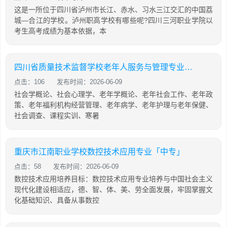
这是一所位于四川省泸州市长江、赤水、习水三江交汇的中国荔
城—合江的学校。泸州职高学校有哪些呢?四川三河职业学院以
考生高考成绩为基本依据，本
四川省质量技术监督学校老年人服务与管理专业「中专」
点击：106
发布时间：2026-06-09
社会学概论、社会心理学、老年学概论、老年社会工作、老年政
策、老年福利机构经营管理、老年病学、老年护理与老年保健、
社会调查、课程实训、寒暑
重庆市江南职业学校数控技术应用专业「中专」
点击：58
发布时间：2026-06-09
数控技术应用培养目标：数控技术应用专业培养与中国社会主义
现代化建设相适应，德、智、体、美、劳全面发展，牢固掌握文
化基础知识、具备从事数控