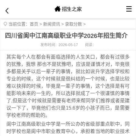
☰
当前位置：
首页
>
新闻资讯
>
录取分数
>
四川省阆中江南高级职业中学2026年招生简介
发布时间：2026-05-17
阅读：
其实每个人在都会有面临选择的人生关口，都会有过很多
的犹豫，我想 那也不是犹豫吧，应该是谨慎才对，毕竟很
多都是关乎以后一辈子的事情，就比如说升学选择学校和
专业的时候，这个时候就是很纠结的一个时候，也是比较
难以抉择的时候，毕竟是一辈子的事情，这个选择是有可
能影响未来的一生的，所以选择就成了一个很谨慎的事情
了,但是这个时候就是需要有老师来帮同学们推荐或者是建
议一下了，毕竟他们也只是15.6岁的小孩子而已，是需要
学校老师的帮助的。
阆中江南高级职业中学是一所公办的省级部重点职中，同
时学校也是阆中市职业教育中心，承担着当地的职业技术