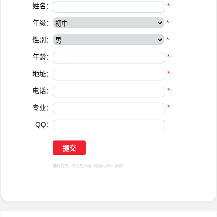
姓名：
*
年级：
*
性别：
*
年龄：
*
地址：
*
电话：
*
专业：
*
QQ：
选择提交，视为您同意
《隐私保障》
条例