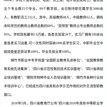
008年，学校开设有机类、电类、热工类、电子信息类和三产服务类
五个专业群15个专业，99个教学班，全日制中职在籍学生5000余
人，有教职员工232人，其中，高级教师48人，中级教师62人，拥有
本科学历的教师占教师总数的60%，“双师型”教师占专业教师总数的
95%。学校现有藏书5.6万册，各类实验室28个，实习厂拥有100余台
套各类实习设备,可一次性同时容纳1000名学生实习，中职毕业生中
级技能鉴定获证率100%，毕业生就业率100%。
绵竹市职业中专学校是“全国职业教育先进单位”、“全国教育教
育系统先进集体”、“四川省示范性数控技术实训基地”、“四川省再就
业培训基地”、“德阳市特种作业人员培训基地”、“绵竹市各种行业技
术培训中心”，已经成为四川省具有办学示范作用的对外交流型职教
窗口。
2018年5月，四川省教育厅公布“四川省2018年具有中等职业学