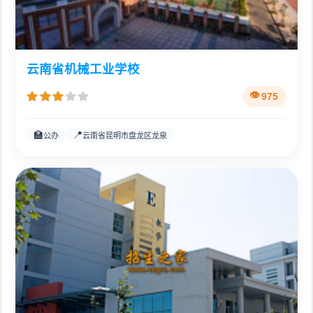
云南省机械工业学校
975
🏫
📍
公办
云南省昆明市盘龙区龙泉