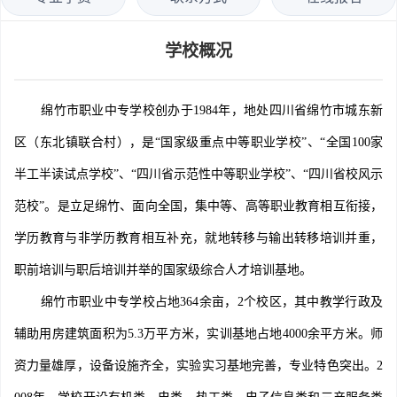
学校概况
绵竹市职业中专学校创办于1984年，地处四川省绵竹市城东新
区（东北镇联合村），是“国家级重点中等职业学校”、“全国100家
半工半读试点学校”、“四川省示范性中等职业学校”、“四川省校风示
范校”。是立足绵竹、面向全国，集中等、高等职业教育相互衔接，
学历教育与非学历教育相互补充，就地转移与输出转移培训并重，
职前培训与职后培训并举的国家级综合人才培训基地。
绵竹市职业中专学校占地364余亩，2个校区，其中教学行政及
辅助用房建筑面积为5.3万平方米，实训基地占地4000余平方米。师
资力量雄厚，设备设施齐全，实验实习基地完善，专业特色突出。2